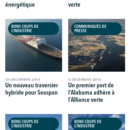
énergétique
verte
BONS COUPS DE
COMMUNIQUÉS DE
L’INDUSTRIE
PRESSE
10 DÉCEMBRE 2016
5 DÉCEMBRE 2016
Un nouveau traversier
Un premier port de
hybride pour Seaspan
l’Alabama adhère à
l’Alliance verte
BONS COUPS DE
BONS COUPS DE
L’INDUSTRIE
L’INDUSTRIE