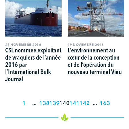
23 NOVEMBRE 2016
19 NOVEMBRE 2016
CSL nommée exploitant
L’environnement au
de vraquiers de l’année
cœur de la conception
2016 par
et de l’opération du
l’International Bulk
nouveau terminal Viau
Journal
1
...
138
139
140
141
142
...
163