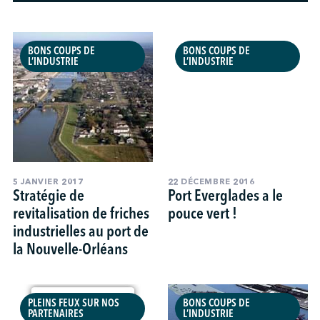
↩︎
BONS COUPS DE
BONS COUPS DE
L’INDUSTRIE
L’INDUSTRIE
5 JANVIER 2017
22 DÉCEMBRE 2016
Stratégie de
Port Everglades a le
revitalisation de friches
pouce vert !
industrielles au port de
la Nouvelle-Orléans
PLEINS FEUX SUR NOS
BONS COUPS DE
PARTENAIRES
L’INDUSTRIE