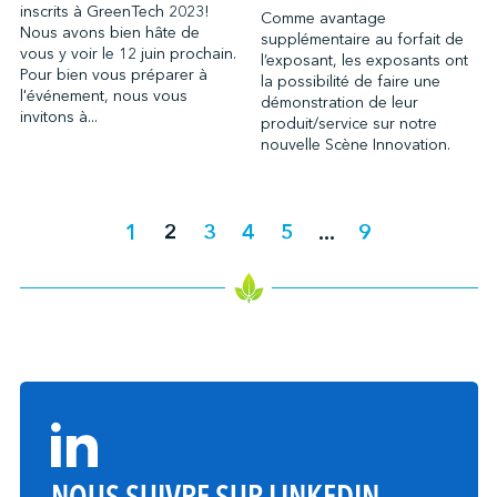
inscrits à GreenTech 2023!
Comme avantage
Nous avons bien hâte de
supplémentaire au forfait de
vous y voir le 12 juin prochain.
l’exposant, les exposants ont
Pour bien vous préparer à
la possibilité de faire une
l'événement, nous vous
démonstration de leur
invitons à...
produit/service sur notre
nouvelle Scène Innovation.
1
2
3
4
5
...
9