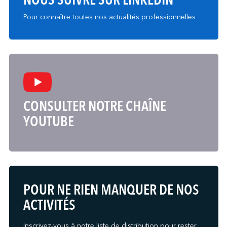
NOUS SUIVRE SUR LINKEDIN
Pour connaître toutes nos actualités professionnelles
CONSULTER NOTRE CHAÎNE
YOUTUBE
POUR NE RIEN MANQUER DE NOS
ACTIVITÉS
Inscrivez-vous à notre liste de distribution pour rester