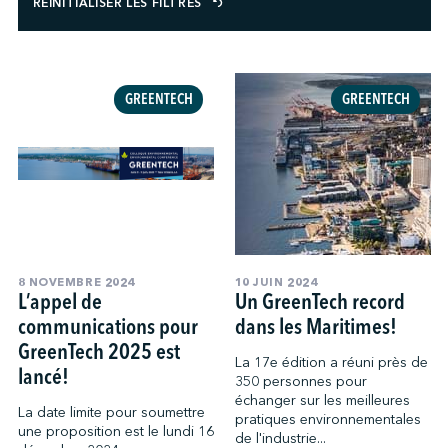
RÉINITIALISER LES FILTRES
↩︎
GREENTECH
GREENTECH
8 NOVEMBRE 2024
10 JUIN 2024
L’appel de
Un GreenTech record
communications pour
dans les Maritimes!
GreenTech 2025 est
La 17e édition a réuni près de
lancé!
350 personnes pour
échanger sur les meilleures
La date limite pour soumettre
pratiques environnementales
une proposition est le lundi 16
de l'industrie...