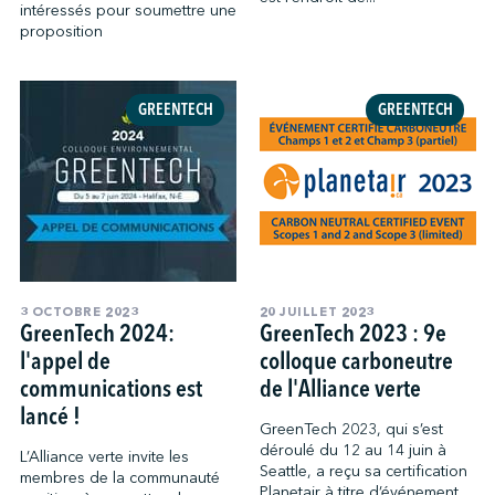
intéressés pour soumettre une
proposition
GREENTECH
GREENTECH
3 OCTOBRE 2023
20 JUILLET 2023
GreenTech 2024:
GreenTech 2023 : 9e
l'appel de
colloque carboneutre
communications est
de l'Alliance verte
lancé !
GreenTech 2023, qui s’est
déroulé du 12 au 14 juin à
L’Alliance verte invite les
Seattle, a reçu sa certification
membres de la communauté
Planetair à titre d’événement