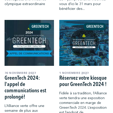
olympique extraordinaire
vous d’ici le 31 mars pour
bénéficier des...
GREENTECH
GREENTECH
30 NOVEMBRE 2023
1 NOVEMBRE 2023
GreenTech 2024:
Réservez votre kiosque
l'appel de
pour GreenTech 2024 !
communications est
Fidèle à sa tradition, l’Alliance
prolongé!
verte tiendra une exposition
commerciale en marge de
L’Alliance verte offre une
GreenTech 2024. L’exposition
semaine de plus aux
est l'endroit de...