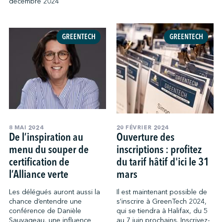
décembre 2024
GREENTECH
GREENTECH
8 MAI 2024
20 FÉVRIER 2024
De l’inspiration au
Ouverture des
menu du souper de
inscriptions : profitez
certification de
du tarif hâtif d'ici le 31
l’Alliance verte
mars
Les délégués auront aussi la
Il est maintenant possible de
chance d’entendre une
s’inscrire à GreenTech 2024,
conférence de Danièle
qui se tiendra à Halifax, du 5
Sauvageau, une influence
au 7 juin prochains. Inscrivez-