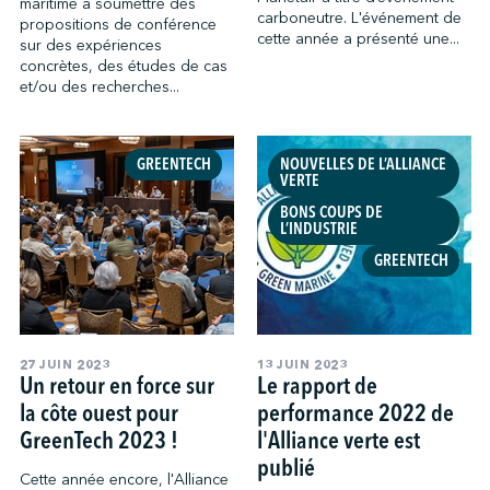
maritime à soumettre des
carboneutre. L'événement de
propositions de conférence
cette année a présenté une...
sur des expériences
concrètes, des études de cas
et/ou des recherches...
GREENTECH
NOUVELLES DE L’ALLIANCE
VERTE
BONS COUPS DE
L’INDUSTRIE
GREENTECH
27 JUIN 2023
13 JUIN 2023
Un retour en force sur
Le rapport de
la côte ouest pour
performance 2022 de
GreenTech 2023 !
l'Alliance verte est
publié
Cette année encore, l'Alliance