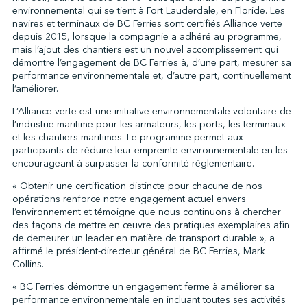
environnemental qui se tient à Fort Lauderdale, en Floride. Les
navires et terminaux de BC Ferries sont certifiés Alliance verte
depuis 2015, lorsque la compagnie a adhéré au programme,
↩︎
mais l’ajout des chantiers est un nouvel accomplissement qui
démontre l’engagement de BC Ferries à, d’une part, mesurer sa
performance environnementale et, d’autre part, continuellement
l’améliorer.
L’Alliance verte est une initiative environnementale volontaire de
l’industrie maritime pour les armateurs, les ports, les terminaux
et les chantiers maritimes. Le programme permet aux
participants de réduire leur empreinte environnementale en les
encourageant à surpasser la conformité réglementaire.
« Obtenir une certification distincte pour chacune de nos
opérations renforce notre engagement actuel envers
l’environnement et témoigne que nous continuons à chercher
des façons de mettre en œuvre des pratiques exemplaires afin
de demeurer un leader en matière de transport durable », a
affirmé le président-directeur général de BC Ferries, Mark
Collins.
« BC Ferries démontre un engagement ferme à améliorer sa
performance environnementale en incluant toutes ses activités