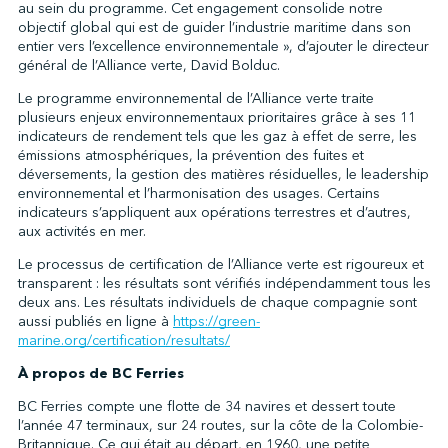
au sein du programme. Cet engagement consolide notre
objectif global qui est de guider l’industrie maritime dans son
entier vers l’excellence environnementale », d’ajouter le directeur
général de l’Alliance verte, David Bolduc.
Le programme environnemental de l’Alliance verte traite
plusieurs enjeux environnementaux prioritaires grâce à ses 11
indicateurs de rendement tels que les gaz à effet de serre, les
émissions atmosphériques, la prévention des fuites et
déversements, la gestion des matières résiduelles, le leadership
environnemental et l’harmonisation des usages. Certains
indicateurs s’appliquent aux opérations terrestres et d’autres,
aux activités en mer.
Le processus de certification de l’Alliance verte est rigoureux et
transparent : les résultats sont vérifiés indépendamment tous les
deux ans. Les résultats individuels de chaque compagnie sont
aussi publiés en ligne à
https://green-
marine.org/certification/resultats/
À propos de BC Ferries
BC Ferries compte une flotte de 34 navires et dessert toute
l’année 47 terminaux, sur 24 routes, sur la côte de la Colombie-
Britannique. Ce qui était au départ, en 1960, une petite