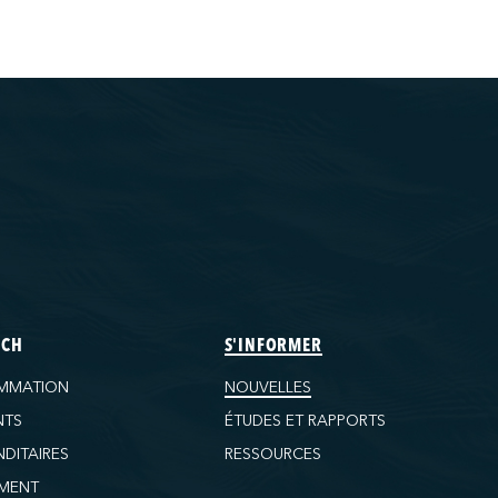
ECH
S'INFORMER
MMATION
NOUVELLES
NTS
ÉTUDES ET RAPPORTS
DITAIRES
RESSOURCES
MENT