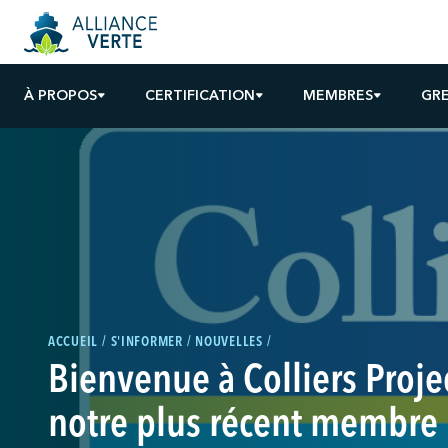
À PROPOS
CERTIFICATION
MEMBRES
GR
ACCUEIL
S'INFORMER
NOUVELLES
Bienvenue à Colliers Proje
notre plus récent membre 