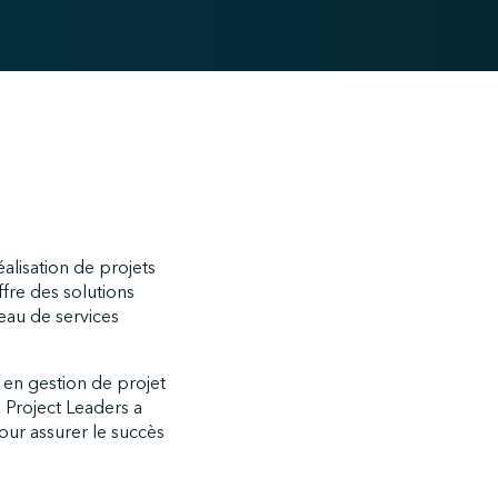
alisation de projets
ffre des solutions
eau de services
 en gestion de projet
s Project Leaders a
pour assurer le succès