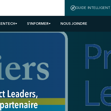
GUIDE INTELLIGENT
EENTECH
S'INFORMER
NOUS JOINDRE
ct Leaders,
partenaire