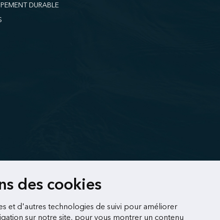
PEMENT DURABLE
S
ons des cookies
es et d'autres technologies de suivi pour améliorer
gation sur notre site, pour vous montrer un contenu