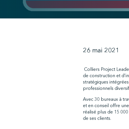
26 mai 2021
Colliers Project Leade
de construction et d’in
stratégiques intégrée
professionnels diversif
Avec 30 bureaux à trav
et en conseil offre un
réalisé plus de 15 000 
de ses clients.