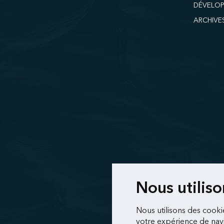
DÉVELOP
ARCHIVE
Nous utilis
Nous utilisons des cooki
votre expérience de navi