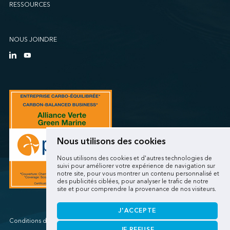
RESSOURCES
NOUS JOINDRE
Nous utilisons des cookies
Nous utilisons des cookies et d'autres technologies de
suivi pour améliorer votre expérience de navigation sur
notre site, pour vous montrer un contenu personnalisé et
des publicités ciblées, pour analyser le trafic de notre
site et pour comprendre la provenance de nos visiteurs.
J'ACCEPTE
Conditions d'utilisations/Renseignements personnels
JE REFUSE