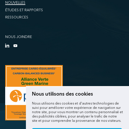
NOUVELLES
ÉTUDES ET RAPPORTS
RESSOURCES
NOUS JOINDRE
Nous utilisons des cookies
Nous utilisons des cookies et d'autres technologies de
suivi pour améliorer votre expérience de navigation sur
notre site, pour vous montrer un contenu personnalisé et
des publicités ciblées, pour analyser le trafic de notre
site et pour comprendre la provenance de nos visiteurs.