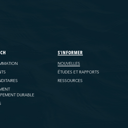
ECH
S'INFORMER
MMATION
NOUVELLES
NTS
ÉTUDES ET RAPPORTS
DITAIRES
RESSOURCES
MENT
PEMENT DURABLE
S