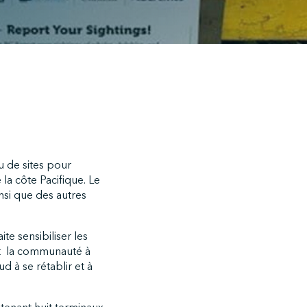
u de sites pour
la côte Pacifique. Le
nsi que des autres
ite sensibiliser les
ent la communauté à
 à se rétablir et à