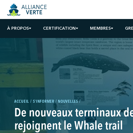
À PROPOS
CERTIFICATION
MEMBRES
GR
ACCUEIL
S'INFORMER
NOUVELLES
De nouveaux terminaux de
rejoignent le Whale trail