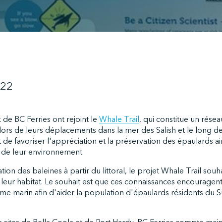
022
de BC Ferries ont rejoint le
Whale Trail
, qui constitue un résea
lors de leurs déplacements dans la mer des Salish et le long de 
 de favoriser l'appréciation et la préservation des épaulards ai
 de leur environnement.
tion des baleines à partir du littoral, le projet Whale Trail souha
à leur habitat. Le souhait est que ces connaissances encourag
e marin afin d'aider la population d'épaulards résidents du Sud