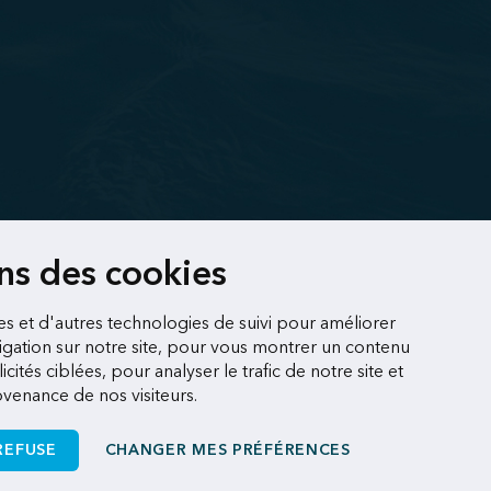
ons des cookies
es et d'autres technologies de suivi pour améliorer
gation sur notre site, pour vous montrer un contenu
cités ciblées, pour analyser le trafic de notre site et
enance de nos visiteurs.
REFUSE
CHANGER MES PRÉFÉRENCES
Une réalisation
de Sigmund