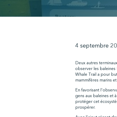
4 septembre 2
Deux autres terminaux 
observer les baleines 
Whale Trail a pour but
mammifères marins et
En favorisant l'observa
gens aux baleines et 
protéger cet écosystèm
prospérer.