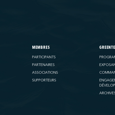
MEMBRES
GREENT
PARTICIPANTS
PROGRA
PARTENAIRES
EXPOSA
ASSOCIATIONS
COMMAN
SUPPORTEURS
ENGAGE
DÉVELOP
ARCHIVE