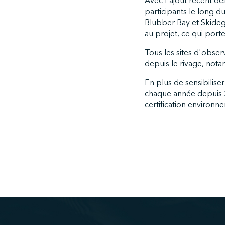
Avec l'ajout récent de
participants le long d
Blubber Bay et Skidega
au projet, ce qui port
Tous les sites d'obser
depuis le rivage, nota
En plus de sensibiliser
chaque année depuis 2
certification environne