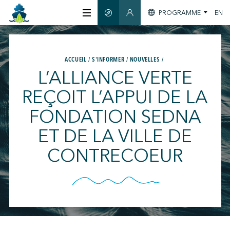
PROGRAMME
EN
GUIDE INTELLIGENT
SECTION MEMBRES
À PROPOS
ACCUEIL
S'INFORMER
NOUVELLES
L’ALLIANCE VERTE
CERTIFICATION
REÇOIT L’APPUI DE LA
FONDATION SEDNA
MEMBRES
ET DE LA VILLE DE
GREENTECH
CONTRECOEUR
S'INFORMER
NOUS JOINDRE