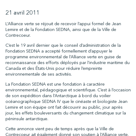
21 avril 2011
↩︎
L’Alliance verte se réjouit de recevoir l’appui formel de Jean
Lemire et de la Fondation SEDNA, ainsi que de la Ville de
Contrecoeur.
C’est le 19 avril dernier que le conseil d’administration de la
Fondation SEDNA a accepté formellement d’appuyer le
programme environnemental de l’Alliance verte en guise de
reconnaissance des efforts déployés par l’industrie maritime du
Canada et des États-Unis pour réduire l’empreinte
environnementale de ses activités.
La Fondation SEDNA est une fondation à caractère
environnemental, pédagogique et scientifique. C’est à l’occasion
de son expédition dans l’Antarctique à bord du voilier
océanographique SEDNA IV que le cinéaste et biologiste Jean
Lemire et son équipe ont fait découvrir au public, jour après
jour, les effets bouleversants du changement climatique sur la
péninsule antarctique.
Cette annonce vient peu de temps après que la Ville de
Contrecoeur ait également donné son soutien à l’Alliance verte.