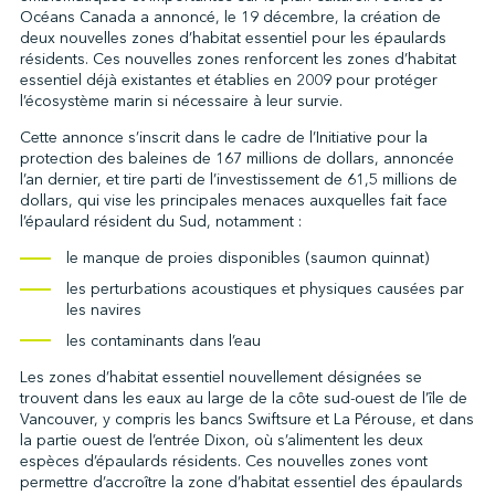
Océans Canada a annoncé, le 19 décembre, la création de
deux nouvelles zones d’habitat essentiel pour les épaulards
résidents. Ces nouvelles zones renforcent les zones d’habitat
↩︎
essentiel déjà existantes et établies en 2009 pour protéger
l’écosystème marin si nécessaire à leur survie.
Cette annonce s’inscrit dans le cadre de l’Initiative pour la
protection des baleines de 167 millions de dollars, annoncée
l’an dernier, et tire parti de l’investissement de 61,5 millions de
dollars, qui vise les principales menaces auxquelles fait face
l’épaulard résident du Sud, notamment :
le manque de proies disponibles (saumon quinnat)
les perturbations acoustiques et physiques causées par
les navires
les contaminants dans l’eau
Les zones d’habitat essentiel nouvellement désignées se
trouvent dans les eaux au large de la côte sud-ouest de l’île de
Vancouver, y compris les bancs Swiftsure et La Pérouse, et dans
la partie ouest de l’entrée Dixon, où s’alimentent les deux
espèces d’épaulards résidents. Ces nouvelles zones vont
permettre d’accroître la zone d’habitat essentiel des épaulards