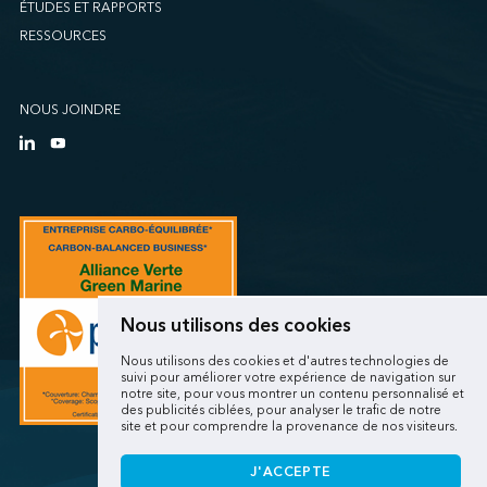
ÉTUDES ET RAPPORTS
RESSOURCES
NOUS JOINDRE
Nous utilisons des cookies
Nous utilisons des cookies et d'autres technologies de
suivi pour améliorer votre expérience de navigation sur
notre site, pour vous montrer un contenu personnalisé et
des publicités ciblées, pour analyser le trafic de notre
site et pour comprendre la provenance de nos visiteurs.
J'ACCEPTE