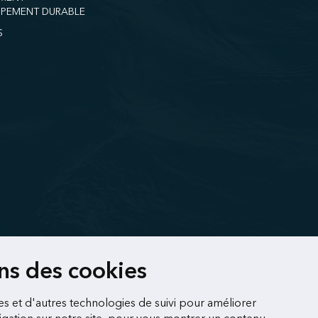
PEMENT DURABLE
S
ons des cookies
es et d'autres technologies de suivi pour améliorer