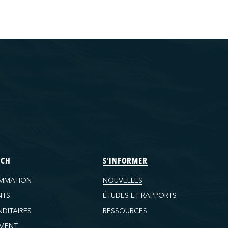
ECH
S'INFORMER
MMATION
NOUVELLES
NTS
ÉTUDES ET RAPPORTS
DITAIRES
RESSOURCES
MENT