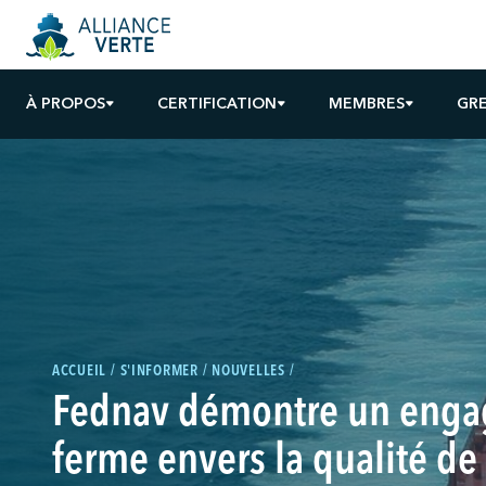
À PROPOS
CERTIFICATION
MEMBRES
GR
ACCUEIL
S'INFORMER
NOUVELLES
Fednav démontre un eng
ferme envers la qualité de l