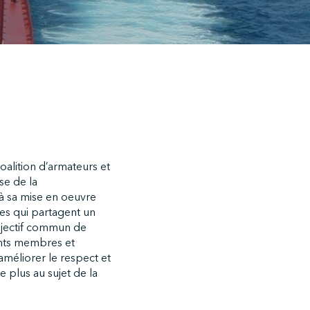
coalition d’armateurs et
se de la
 à sa mise en oeuvre
pes qui partagent un
 objectif commun de
rents membres et
 améliorer le respect et
 plus au sujet de la