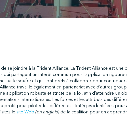
 de se joindre à la Trident Alliance. La Trident Alliance est une 
es qui partagent un intérêt commun pour l’application rigoureu
e sur le soufre et qui sont prêts à collaborer pour contribuer
L’Alliance travaille également en partenariat avec d’autres grou
une application robuste et stricte de la loi, afin d’atteindre un
ntations internationales. Les forces et les attributs des diffé
à profit pour piloter les différentes stratégies identifiées pour
Visitez le
site Web
(en anglais)
de la coalition pour en apprendre