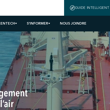
GUIDE INTELLIGENT
EENTECH
S'INFORMER
NOUS JOINDRE
agement
’air