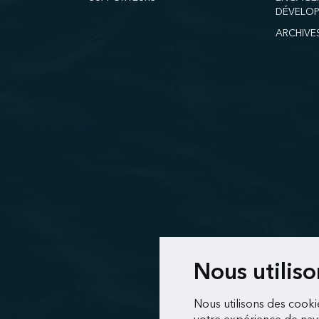
DÉVELOP
ARCHIVE
Nous utilis
Nous utilisons des cooki