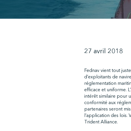
27 avril 2018
Fednav vient tout juste
d’exploitants de navir
réglementation maritim
efficace et uniforme. 
intérêt similaire pour 
conformité aux régleme
partenaires seront mis 
l’application des lois. 
Trident Alliance.