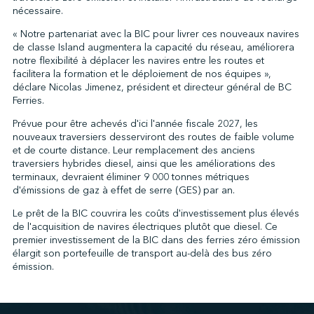
nécessaire.
« Notre partenariat avec la BIC pour livrer ces nouveaux navires
de classe Island augmentera la capacité du réseau, améliorera
↩︎
notre flexibilité à déplacer les navires entre les routes et
facilitera la formation et le déploiement de nos équipes »,
déclare Nicolas Jimenez, président et directeur général de BC
Ferries.
Prévue pour être achevés d'ici l'année fiscale 2027, les
nouveaux traversiers desserviront des routes de faible volume
et de courte distance. Leur remplacement des anciens
traversiers hybrides diesel, ainsi que les améliorations des
terminaux, devraient éliminer 9 000 tonnes métriques
d'émissions de gaz à effet de serre (GES) par an.
Le prêt de la BIC couvrira les coûts d'investissement plus élevés
de l'acquisition de navires électriques plutôt que diesel. Ce
premier investissement de la BIC dans des ferries zéro émission
élargit son portefeuille de transport au-delà des bus zéro
émission.