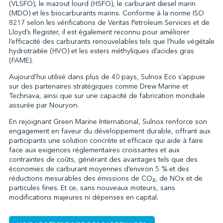
(VLSFO), le mazout lourd (HSFO), le carburant diesel marin
(MDO) et les biocarburants marins. Conforme à la norme ISO
8217 selon les vérifications de Veritas Petroleum Services et de
Lloyd’s Register, il est également reconnu pour améliorer
l’efficacité des carburants renouvelables tels que l’huile végétale
hydrotraitée (HVO) et les esters méthyliques d’acides gras
(FAME).
Aujourd’hui utilisé dans plus de 40 pays, Sulnox Eco s’appuie
sur des partenaires stratégiques comme Drew Marine et
Technava, ainsi que sur une capacité de fabrication mondiale
assurée par Nouryon.
En rejoignant Green Marine International, Sulnox renforce son
engagement en faveur du développement durable, offrant aux
participants une solution concrète et efficace qui aide à faire
face aux exigences réglementaires croissantes et aux
contraintes de coûts, générant des avantages tels que des
économies de carburant moyennes d’environ 5 % et des
réductions mesurables des émissions de CO₂, de NOx et de
particules fines. Et ce, sans nouveaux moteurs, sans
modifications majeures ni dépenses en capital.