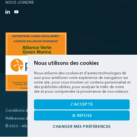
NOUS JOINDRE
Nous utilisons des cookies
Nous utilisons des cookies et d'autres technologies de
suivi pour améliorer votre expérience de navigation sur
notre site, pour vous montrer un contenu personnalisé et
des publicités ciblées, pour analyser le trafic de notre
site et pour comprendre la provenance de nos visiteurs.
J'ACCEPTE
Conditions d'utilisations/Renseignements personnels
JE REFUSE
Préférences de cookies
© 2023 — Alliance verte
CHANGER MES PRÉFÉRENCES
Une réalisation
de Sigmund