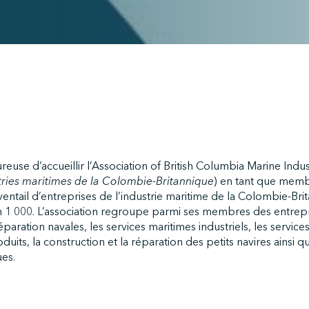
ureuse d’accueillir l’Association of British Columbia Marine Indu
tries maritimes de la Colombie-Britannique
) en tant que membr
entail d’entreprises de l’industrie maritime de la Colombie-Bri
 1 000. L’association regroupe parmi ses membres des entrepr
éparation navales, les services maritimes industriels, les service
duits, la construction et la réparation des petits navires ainsi q
es.