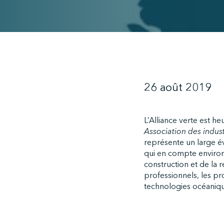
26 août 2019
L’Alliance verte est he
Association des indus
représente un large év
qui en compte environ
construction et de la r
professionnels, les pro
technologies océaniqu