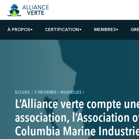
À PROPOS
CERTIFICATION
MEMBRES
GR
ACCUEIL
S'INFORMER
NOUVELLES
L’Alliance verte compte un
association, l’Association o
Columbia Marine Industri