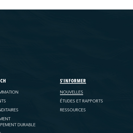
ECH
S'INFORMER
MMATION
NOUVELLES
NTS
ÉTUDES ET RAPPORTS
DITAIRES
RESSOURCES
MENT
PEMENT DURABLE