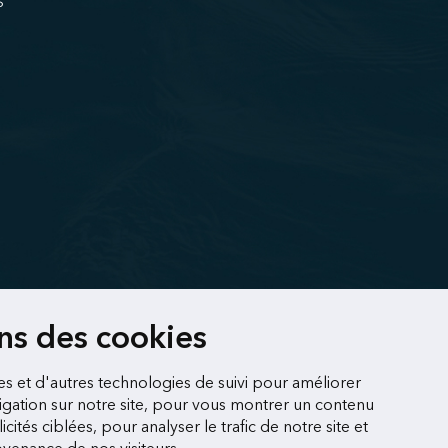
S
ons des cookies
es et d'autres technologies de suivi pour améliorer
gation sur notre site, pour vous montrer un contenu
cités ciblées, pour analyser le trafic de notre site et