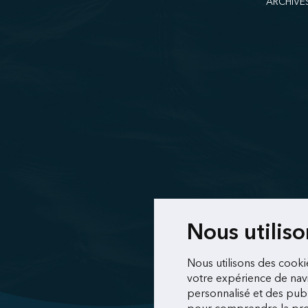
ARCHIVE
Nous utilis
Nous utilisons des cooki
votre expérience de navi
personnalisé et des publi