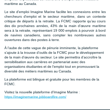
maritime au Canada.
Le site d'emploi Imagine Marine facilite les connexions entre les
↩︎
chercheurs d'emploi et le secteur maritime, dans un contexte
critique de départs à la retraite. La FCMC rapporte qu’au cours
des dix prochaines années, 43% de la main d’œuvre maritime
sera à la retraite, représentant 19 000 emplois à pourvoir à bord
de navires canadiens, sans compter les nombreuses autres
ouvertures dans des postes à terre.
À l’aube de cette vague de pénurie imminente, la plateforme
s’ajoute à la trousse d’outils de la FCMC pour le développement
de la main d’œuvre du secteur. Le site permettra d’accroître la
sensibilisation aux carrières en partenariat avec des
organisations étudiantes et de l'emploi tout en promouvant la
diversité des métiers maritimes au Canada.
La plateforme est bilingue et gratuite pour les membres de la
FCMC.
Visitez la nouvelle plateforme d’Imagine Marine :
https://imaginemarine.jobboardfire.com/