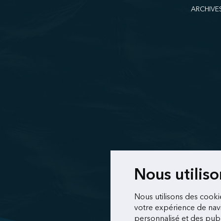
ARCHIVE
Nous utilis
Nous utilisons des cooki
votre expérience de navi
personnalisé et des publi