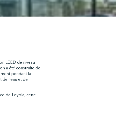
tion LEED de niveau
ion a été construite de
nement pendant la
nt de l’eau et de
ace-de-Loyola, cette