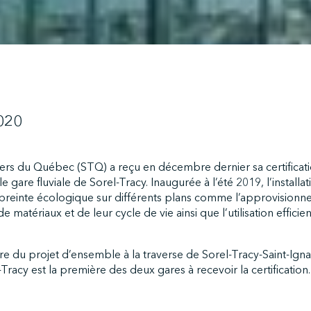
020
siers du Québec (STQ) a reçu en décembre dernier sa certifica
 gare fluviale de Sorel-Tracy. Inaugurée à l’été 2019, l’installat
mpreinte écologique sur différents plans comme l’approvision
e matériaux et de leur cycle de vie ainsi que l’utilisation efficie
re du projet d’ensemble à la traverse de Sorel-Tracy-Saint-Ign
Tracy est la première des deux gares à recevoir la certification.