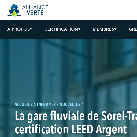
À PROPOS
CERTIFICATION
MEMBRES
GR
ACCUEIL
S'INFORMER
NOUVELLES
La gare fluviale de Sorel-Tr
certification LEED Argent