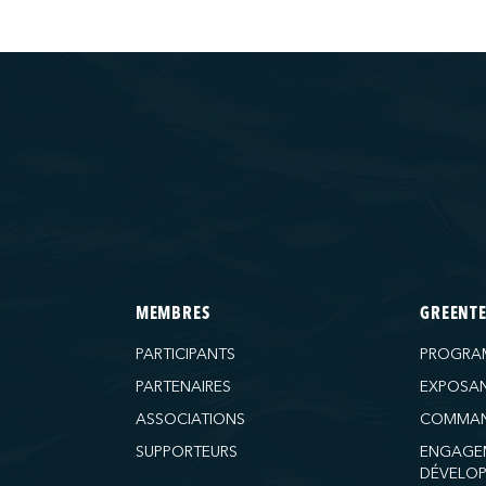
MEMBRES
GREENT
PARTICIPANTS
PROGRA
PARTENAIRES
EXPOSA
ASSOCIATIONS
COMMAN
SUPPORTEURS
ENGAGE
DÉVELOP