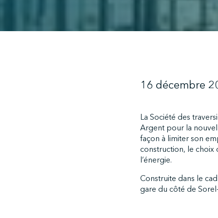
16 décembre 2
La Société des traver
Argent pour la nouvelle
façon à limiter son e
construction, le choix d
l’énergie.
Construite dans le cad
gare du côté de Sorel-