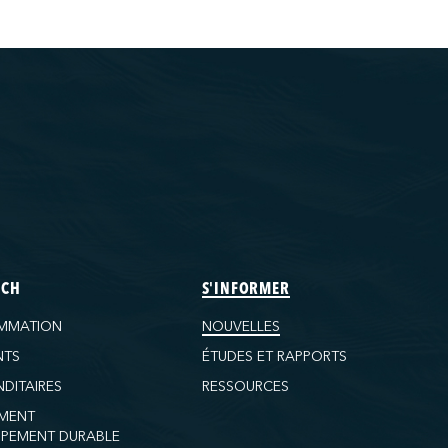
ECH
S'INFORMER
MMATION
NOUVELLES
NTS
ÉTUDES ET RAPPORTS
DITAIRES
RESSOURCES
MENT
PEMENT DURABLE