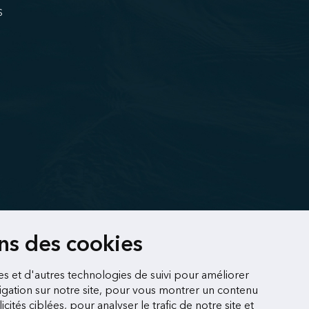
S
ons des cookies
es et d'autres technologies de suivi pour améliorer
gation sur notre site, pour vous montrer un contenu
cités ciblées, pour analyser le trafic de notre site et