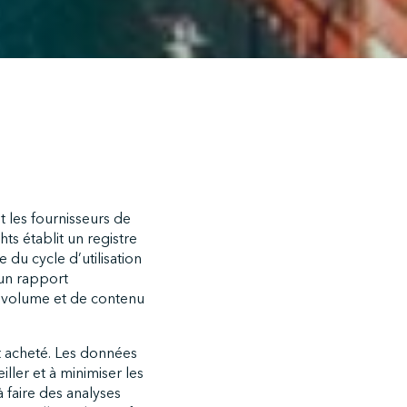
t les fournisseurs de
ts établit un registre
 du cycle d’utilisation
 un rapport
de volume et de contenu
t acheté. Les données
ller et à minimiser les
 faire des analyses