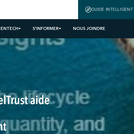
GUIDE INTELLIGENT
EENTECH
S'INFORMER
NOUS JOINDRE
elTrust aide
nt