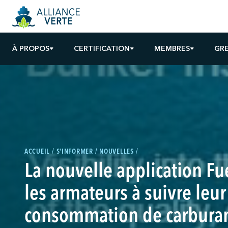
À PROPOS
CERTIFICATION
MEMBRES
GR
ACCUEIL
S'INFORMER
NOUVELLES
La nouvelle application Fu
les armateurs à suivre leur
consommation de carbura