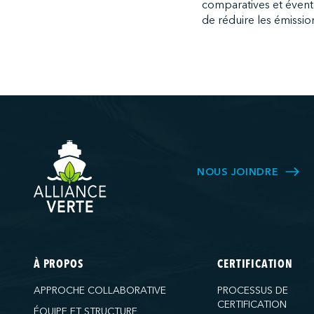
comparatives et éventu
de réduire les émissio
NOUS JOINDRE
À PROPOS
CERTIFICATION
APPROCHE COLLABORATIVE
PROCESSUS DE
CERTIFICATION
ÉQUIPE ET STRUCTURE