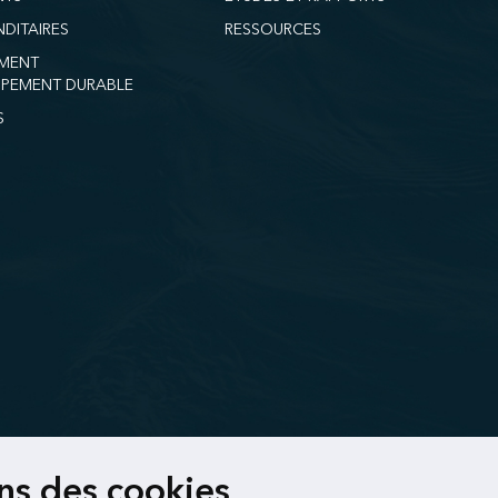
DITAIRES
RESSOURCES
MENT
PEMENT DURABLE
S
ons des cookies