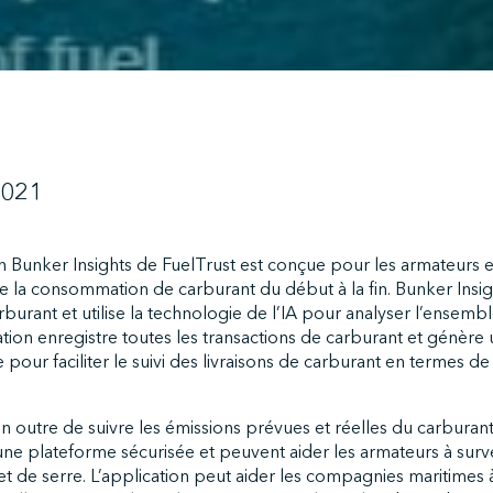
2021
n Bunker Insights de FuelTrust est conçue pour les armateurs e
re la consommation de carburant du début à la fin. Bunker Insigh
burant et utilise la technologie de l’IA pour analyser l’ensemble
ation enregistre toutes les transactions de carburant et génère
e pour faciliter le suivi des livraisons de carburant en termes 
n outre de suivre les émissions prévues et réelles du carburan
une plateforme sécurisée et peuvent aider les armateurs à survei
et de serre. L’application peut aider les compagnies maritimes à