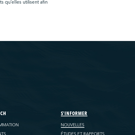
qu’elles utilisent afin
ECH
S'INFORMER
MMATION
NOUVELLES
NTS
ÉTUDES ET RAPPORTS