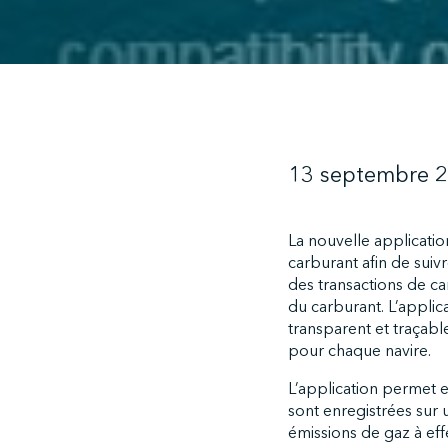
13 septembre 
La nouvelle applicatio
carburant afin de suiv
des transactions de car
du carburant. L’applic
transparent et traçabl
pour chaque navire.
L’application permet e
sont enregistrées sur 
émissions de gaz à eff