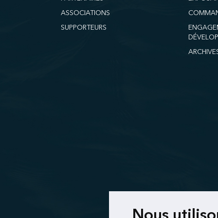
ASSOCIATIONS
COMMAN
SUPPORTEURS
ENGAGE
DÉVELOP
ARCHIVE
Nous utilis