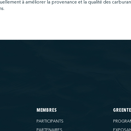
ellement à améliorer la provenance et la qualité des carburants 
ns.
MEMBRES
GREENT
PARTICIPANTS
PROGRA
PARTENAIRES
EXPOSA