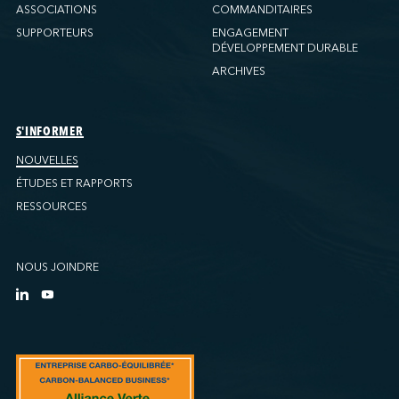
ASSOCIATIONS
COMMANDITAIRES
SUPPORTEURS
ENGAGEMENT
DÉVELOPPEMENT DURABLE
ARCHIVES
S'INFORMER
NOUVELLES
ÉTUDES ET RAPPORTS
RESSOURCES
NOUS JOINDRE