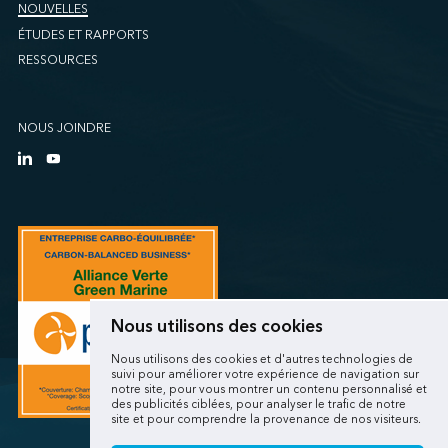
NOUVELLES
ÉTUDES ET RAPPORTS
RESSOURCES
NOUS JOINDRE
Nous utilisons des cookies
Nous utilisons des cookies et d'autres technologies de
suivi pour améliorer votre expérience de navigation sur
notre site, pour vous montrer un contenu personnalisé et
des publicités ciblées, pour analyser le trafic de notre
site et pour comprendre la provenance de nos visiteurs.