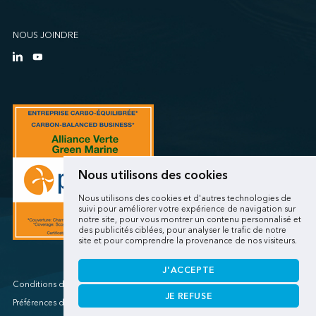
NOUS JOINDRE
Nous utilisons des cookies
Nous utilisons des cookies et d'autres technologies de
suivi pour améliorer votre expérience de navigation sur
notre site, pour vous montrer un contenu personnalisé et
des publicités ciblées, pour analyser le trafic de notre
site et pour comprendre la provenance de nos visiteurs.
J'ACCEPTE
Conditions d'utilisations/Renseignements personnels
JE REFUSE
Préférences de cookies