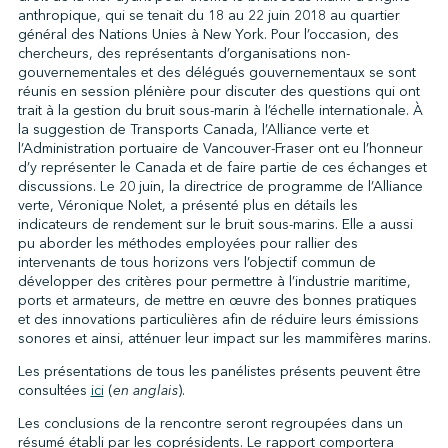
anthropique, qui se tenait du 18 au 22 juin 2018 au quartier
général des Nations Unies à New York. Pour l’occasion, des
chercheurs, des représentants d’organisations non-
↩︎
gouvernementales et des délégués gouvernementaux se sont
réunis en session plénière pour discuter des questions qui ont
trait à la gestion du bruit sous-marin à l’échelle internationale. À
la suggestion de Transports Canada, l’Alliance verte et
l’Administration portuaire de Vancouver-Fraser ont eu l’honneur
d’y représenter le Canada et de faire partie de ces échanges et
discussions. Le 20 juin, la directrice de programme de l’Alliance
verte, Véronique Nolet, a présenté plus en détails les
indicateurs de rendement sur le bruit sous-marins. Elle a aussi
pu aborder les méthodes employées pour rallier des
intervenants de tous horizons vers l’objectif commun de
développer des critères pour permettre à l’industrie maritime,
ports et armateurs, de mettre en œuvre des bonnes pratiques
et des innovations particulières afin de réduire leurs émissions
sonores et ainsi, atténuer leur impact sur les mammifères marins.
Les présentations de tous les panélistes présents peuvent être
consultées
ici
(
en anglais
).
Les conclusions de la rencontre seront regroupées dans un
résumé établi par les coprésidents. Le rapport comportera