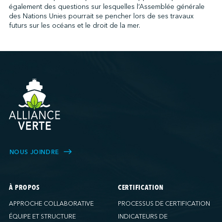
également des questions sur lesquelles l’Assemblée générale
des Nations Unies pourrait se pencher lors de ses travaux
futurs sur les océans et le droit de la mer.
NOUS JOINDRE
À PROPOS
CERTIFICATION
APPROCHE COLLABORATIVE
PROCESSUS DE CERTIFICATION
ÉQUIPE ET STRUCTURE
INDICATEURS DE