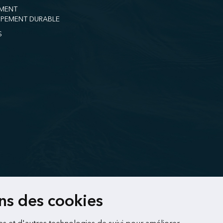
MENT
PEMENT DURABLE
S
ons des cookies