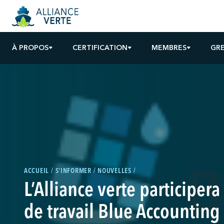
À PROPOS
CERTIFICATION
MEMBRES
GR
ACCUEIL
S'INFORMER
NOUVELLES
L’Alliance verte participer
de travail Blue Accounting