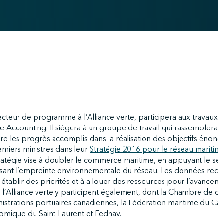
cteur de programme à l’Alliance verte, participera aux travaux
e Accounting. Il siègera à un groupe de travail qui rassembler
vre les progrès accomplis dans la réalisation des objectifs énon
emiers ministres dans leur
Stratégie 2016 pour le réseau mariti
tratégie vise à doubler le commerce maritime, en appuyant le se
isant l’empreinte environnementale du réseau. Les données recu
établir des priorités et à allouer des ressources pour l’avanc
l’Alliance verte y participent également, dont la Chambre de
nistrations portuaires canadiennes, la Fédération maritime du C
ique du Saint-Laurent et Fednav.