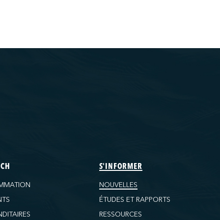
ECH
S'INFORMER
MMATION
NOUVELLES
NTS
ÉTUDES ET RAPPORTS
DITAIRES
RESSOURCES