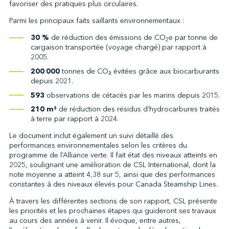
favoriser des pratiques plus circulaires.
Parmi les principaux faits saillants environnementaux :
30 %
de réduction des émissions de CO
e par tonne de
2
cargaison transportée (voyage chargé) par rapport à
2005.
200
000
tonnes de CO₂ évitées grâce aux biocarburants
depuis 2021.
593
observations de cétacés par les marins depuis 2015.
210 m³
de réduction des résidus d’hydrocarbures traités
à terre par rapport à 2024.
Le document inclut également un suivi détaillé des
performances environnementales selon les critères du
programme de l’Alliance verte. Il fait état des niveaux atteints en
2025, soulignant une amélioration de CSL International, dont la
note moyenne a atteint 4,38 sur 5, ainsi que des performances
constantes à des niveaux élevés pour Canada Steamship Lines.
À travers les différentes sections de son rapport, CSL présente
les priorités et les prochaines étapes qui guideront ses travaux
au cours des années à venir. Il évoque, entre autres,