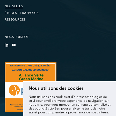
NOUVELLES
ÉTUDES ET RAPPORTS
RESSOURCES
NOUS JOINDRE
Nous utilisons des cookies
Nous utilisons des cookies et d'autres technologies de
suivi pour améliorer votre expérience de navigation sur
notre site, pour vous montrer un contenu personnalisé et
des publicités ciblées, pour analyser le trafic de notre
site et pour comprendre la provenance de nos visiteurs.