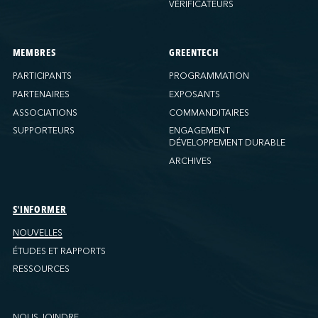
VÉRIFICATEURS
MEMBRES
GREENTECH
PARTICIPANTS
PROGRAMMATION
PARTENAIRES
EXPOSANTS
ASSOCIATIONS
COMMANDITAIRES
SUPPORTEURS
ENGAGEMENT
DÉVELOPPEMENT DURABLE
ARCHIVES
S'INFORMER
NOUVELLES
ÉTUDES ET RAPPORTS
RESSOURCES
NOUS JOINDRE