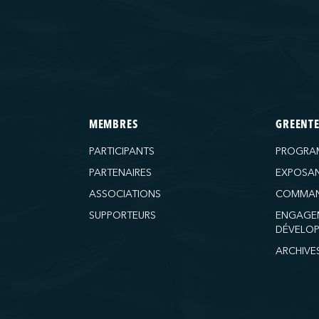
MEMBRES
GREENT
PARTICIPANTS
PROGRA
PARTENAIRES
EXPOSA
ASSOCIATIONS
COMMAN
SUPPORTEURS
ENGAGE
DÉVELOP
ARCHIVE