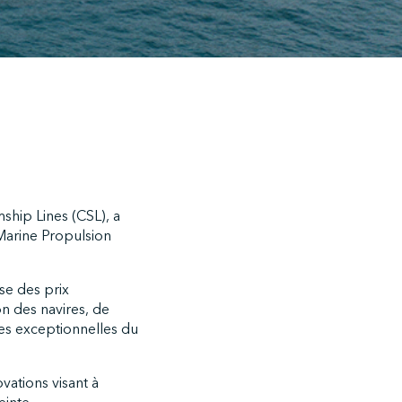
ship Lines (CSL), a
Marine Propulsion
se des prix
n des navires, de
ces exceptionnelles du
ations visant à