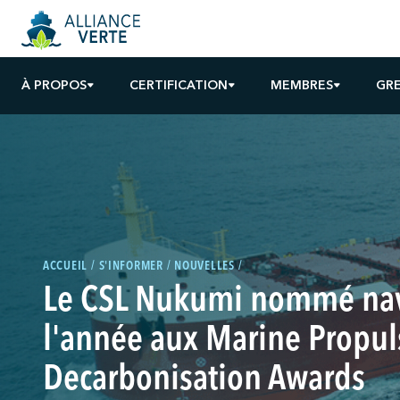
À PROPOS
CERTIFICATION
MEMBRES
GR
ACCUEIL
S'INFORMER
NOUVELLES
Le CSL Nukumi nommé nav
l'année aux Marine Propul
Decarbonisation Awards