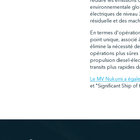
réduire les émissions 
environnementale globa
électriques de niveau 
résiduelle et des mach
En termes d'opératio
point unique, associé
élimine la nécessité d
opérations plus sûres
propulsion diesel-élec
transits plus rapides 
Le MV Nukumi a égalem
et "Significant Ship of 