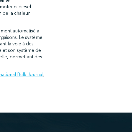
einte
 moteurs diesel-
n de la chaleur
ement automatisé à
rgaisons. Le système
nt la voie à des
e et son système de
elle, permettant des
ational Bulk Journal
,