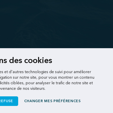
ons des cookies
es et d'autres technologies de suivi pour améliorer
gation sur notre site, pour vous montrer un contenu
cités ciblées, pour analyser le trafic de notre site et
enance de nos visiteurs.
REFUSE
CHANGER MES PRÉFÉRENCES
Une réalisation
de Sigmund