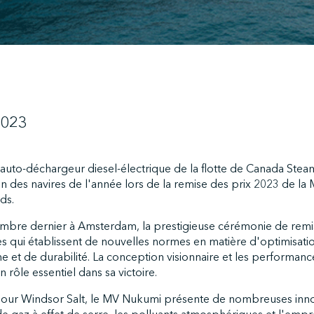
2023
auto-déchargeur diesel-électrique de la flotte de Canada Steam
 des navires de l'année lors de la remise des prix 2023 de la 
ds.
mbre dernier à Amsterdam, la prestigieuse cérémonie de remi
s qui établissent de nouvelles normes en matière d'optimisatio
 et de durabilité. La conception visionnaire et les performan
rôle essentiel dans sa victoire.
our Windsor Salt, le MV Nukumi présente de nombreuses innov