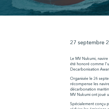
27 septembre 
Le MV Nukumi, navire 
été honoré comme l'un
Decarbonisation Awar
Organisée le 26 septe
récompense les navire
décarbonation maritime
MV Nukumi ont joué un 
Spécialement conçu p