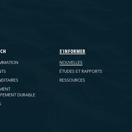
ECH
S'INFORMER
MMATION
NOUVELLES
NTS
ÉTUDES ET RAPPORTS
DITAIRES
RESSOURCES
MENT
PEMENT DURABLE
S