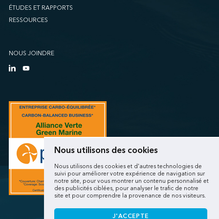
ÉTUDES ET RAPPORTS
RESSOURCES
NOUS JOINDRE
Nous utilisons des cookies
Nous utilisons des cookies et d'autres technologies de
suivi pour améliorer votre expérience de navigation sur
notre site, pour vous montrer un contenu personnalisé et
des publicités ciblées, pour analyser le trafic de notre
site et pour comprendre la provenance de nos visiteurs.
J'ACCEPTE