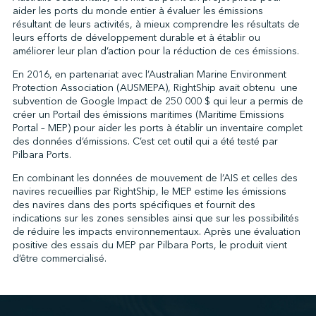
aider les ports du monde entier à évaluer les émissions
résultant de leurs activités, à mieux comprendre les résultats de
leurs efforts de développement durable et à établir ou
↩︎
améliorer leur plan d’action pour la réduction de ces émissions.
En 2016, en partenariat avec l’Australian Marine Environment
Protection Association (AUSMEPA), RightShip avait obtenu une
subvention de Google Impact de 250 000 $ qui leur a permis de
créer un Portail des émissions maritimes (Maritime Emissions
Portal – MEP) pour aider les ports à établir un inventaire complet
des données d’émissions. C’est cet outil qui a été testé par
Pilbara Ports.
En combinant les données de mouvement de l’AIS et celles des
navires recueillies par RightShip, le MEP estime les émissions
des navires dans des ports spécifiques et fournit des
indications sur les zones sensibles ainsi que sur les possibilités
de réduire les impacts environnementaux. Après une évaluation
positive des essais du MEP par Pilbara Ports, le produit vient
d’être commercialisé.