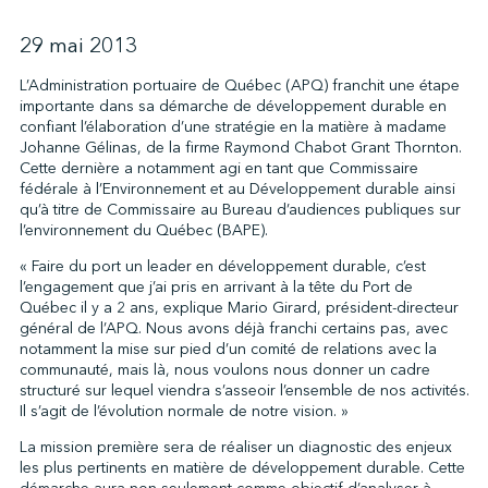
29 mai 2013
↩︎
L’Administration portuaire de Québec (APQ) franchit une étape
importante dans sa démarche de développement durable en
confiant l’élaboration d’une stratégie en la matière à madame
Johanne Gélinas, de la firme Raymond Chabot Grant Thornton.
Cette dernière a notamment agi en tant que Commissaire
fédérale à l’Environnement et au Développement durable ainsi
qu’à titre de Commissaire au Bureau d’audiences publiques sur
l’environnement du Québec (BAPE).
« Faire du port un leader en développement durable, c’est
l’engagement que j’ai pris en arrivant à la tête du Port de
Québec il y a 2 ans, explique Mario Girard, président-directeur
général de l’APQ. Nous avons déjà franchi certains pas, avec
notamment la mise sur pied d’un comité de relations avec la
communauté, mais là, nous voulons nous donner un cadre
structuré sur lequel viendra s’asseoir l’ensemble de nos activités.
Il s’agit de l’évolution normale de notre vision. »
La mission première sera de réaliser un diagnostic des enjeux
les plus pertinents en matière de développement durable. Cette