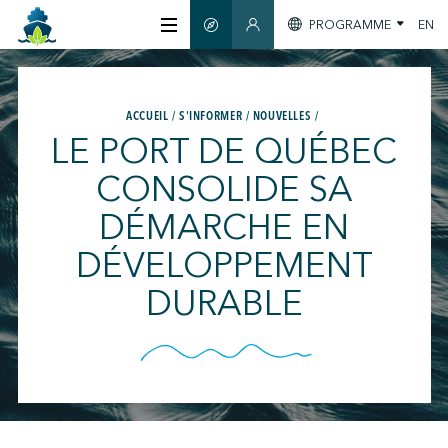
PROGRAMME
EN
GUIDE INTELLIGENT
SECTION MEMBRES
À PROPOS
ACCUEIL
S'INFORMER
NOUVELLES
LE PORT DE QUÉBEC
CERTIFICATION
CONSOLIDE SA
DÉMARCHE EN
MEMBRES
DÉVELOPPEMENT
GREENTECH
DURABLE
S'INFORMER
NOUS JOINDRE