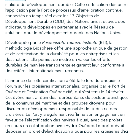
matière de développement durable. Cette certification démontre
l’application par le Port de processus d'amélioration continue,
connectés en temps réel avec les 17 Objectifs de
↩︎
Développement Durable (ODD) des Nations unies, et avec des
indicateurs développés en partenariat avec le Réseau de
solutions pour le développement durable des Nations Unies.
Développée par le
Responsible Tourism Institute
(RTI), la
méthodologie Biosphere offre une approche unique de gestion
et de certification de la durabilité pour les entreprises et les
destinations. Elle permet de mettre en valeur les efforts
durables de manière transparente et garantit leur conformité à
des critères internationalement reconnus.
L'annonce de cette certification a été faite lors du cinquième
Forum sur les croisières internationales, organisé par le Port de
Québec et Destination Québec cité, qui s’est tenu le 14 février.
Cet événement a réuni des représentants du secteur touristique,
de la communauté maritime et des groupes citoyens pour
discuter du développement responsable de l'industrie des
croisières. Le Port y a également réaffirmé son engagement en
faveur de l'électrification des navires à quai, avec des projets
en cours en collaboration avec Hydro-Québec. Le port prévoit
déposer un projet d’électrification à quai pour les croisières d’ici