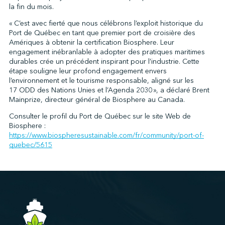
la fin du mois.
« C’est avec fierté que nous célébrons l’exploit historique du
Port de Québec en tant que premier port de croisière des
Amériques à obtenir la certification Biosphere. Leur
engagement inébranlable à adopter des pratiques maritimes
durables crée un précédent inspirant pour l’industrie. Cette
étape souligne leur profond engagement envers
l’environnement et le tourisme responsable, aligné sur les
17 ODD des Nations Unies et l’Agenda 2030 », a déclaré Brent
Mainprize, directeur général de Biosphere au Canada.
Consulter le profil du Port de Québec sur le site Web de
Biosphere :
https://www.biospheresustainable.com/fr/community/port-of-
quebec/5615