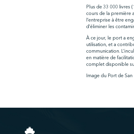
Plus de 33 000 livres 
cours de la première 
l’entreprise à être en
d’éliminer les contam
À ce jour, le port a en
utilisation, et a contr
communication. L’incu
en matière de facilitat
complet disponible s
Image du Port de San