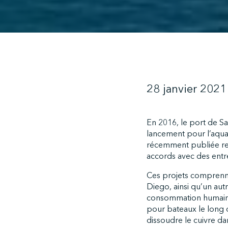
28 janvier 2021
En 2016, le port de 
lancement pour l’aquac
récemment publiée rel
accords avec des entr
Ces projets comprenne
Diego, ainsi qu’un autr
consommation humaine. 
pour bateaux le long d
dissoudre le cuivre d