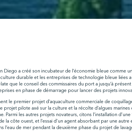
San Diego a créé son incubateur de l’économie bleue comme 
ulture durable et les entreprises de technologie bleue liées a
ate que le conseil des commissaires du port a jusqu’à présen
eprises en phase de démarrage pour lancer des projets innova
nt le premier projet d’aquaculture commerciale de coquillage
e projet pilote axé sur la culture et la récolte d’algues marines 
Parmi les autres projets novateurs, citons l’installation d’une
e la côte ouest, et l’essai d’un agent absorbant par une autre
ans l’eau de mer pendant la deuxième phase du projet de lavag