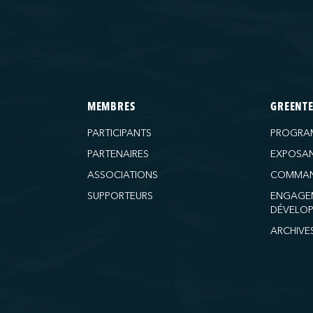
MEMBRES
GREENT
PARTICIPANTS
PROGRA
PARTENAIRES
EXPOSA
ASSOCIATIONS
COMMAN
SUPPORTEURS
ENGAGE
DÉVELOP
ARCHIVE