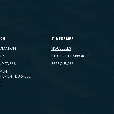
ECH
S'INFORMER
MMATION
NOUVELLES
NTS
ÉTUDES ET RAPPORTS
DITAIRES
RESSOURCES
MENT
PEMENT DURABLE
S