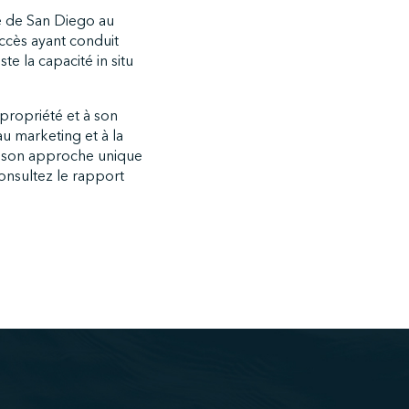
ie de San Diego au
ccès ayant conduit
e la capacité in situ
 propriété et à son
 au marketing et à la
r son approche unique
consultez le rapport