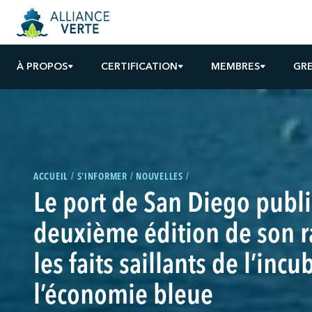
À PROPOS
CERTIFICATION
MEMBRES
GR
ACCUEIL
S'INFORMER
NOUVELLES
Le port de San Diego publi
deuxième édition de son r
les faits saillants de l’inc
l’économie bleue