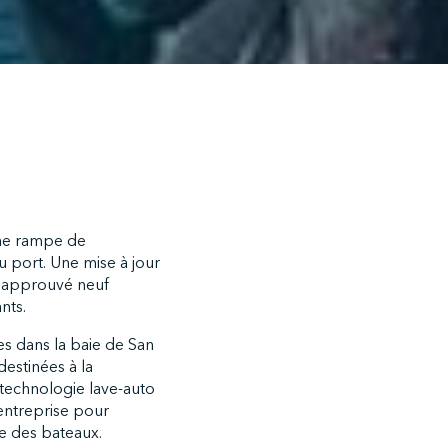
une rampe de
u port. Une mise à jour
t approuvé neuf
nts.
s dans la baie de San
destinées à la
 technologie lave-auto
 entreprise pour
e des bateaux.