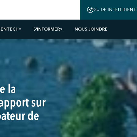
GUIDE INTELLIGENT
EENTECH
S'INFORMER
NOUS JOINDRE
e la
apport sur
ubateur de