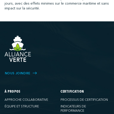
jours, avec des effets minimes sur le commerce maritime et sans
impact sur la sécurité.
NOUS JOINDRE
À PROPOS
CERTIFICATION
APPROCHE COLLABORATIVE
PROCESSUS DE CERTIFICATION
ÉQUIPE ET STRUCTURE
INDICATEURS DE
PERFORMANCE