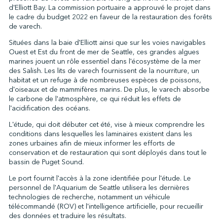
d'Elliott Bay. La commission portuaire a approuvé le projet dans
le cadre du budget 2022 en faveur de la restauration des forêts
de varech.
↩︎
Situées dans la baie d'Elliott ainsi que sur les voies navigables
Ouest et Est du front de mer de Seattle, ces grandes algues
marines jouent un rôle essentiel dans l'écosystème de la mer
des Salish. Les lits de varech fournissent de la nourriture, un
habitat et un refuge à de nombreuses espèces de poissons,
d'oiseaux et de mammifères marins. De plus, le varech absorbe
le carbone de l'atmosphère, ce qui réduit les effets de
l'acidification des océans.
L'étude, qui doit débuter cet été, vise à mieux comprendre les
conditions dans lesquelles les laminaires existent dans les
zones urbaines afin de mieux informer les efforts de
conservation et de restauration qui sont déployés dans tout le
bassin de Puget Sound.
Le port fournit l'accès à la zone identifiée pour l'étude. Le
personnel de l'Aquarium de Seattle utilisera les dernières
technologies de recherche, notamment un véhicule
télécommandé (ROV) et l'intelligence artificielle, pour recueillir
des données et traduire les résultats.