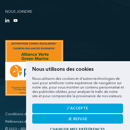
NOUS JOINDRE
Nous utilisons des cookies
Nous utilisons des cookies et d'autres technologies de
suivi pour améliorer votre expérience de navigation sur
notre site, pour vous montrer un contenu personnalisé et
des publicités ciblées, pour analyser le trafic de notre
site et pour comprendre la provenance de nos visiteurs.
J'ACCEPTE
Conditions d'utilisations/Renseignements personnels
JE REFUSE
Préférences de cookies
© 2023 — Alliance verte
CHANGER MES PRÉFÉRENCES