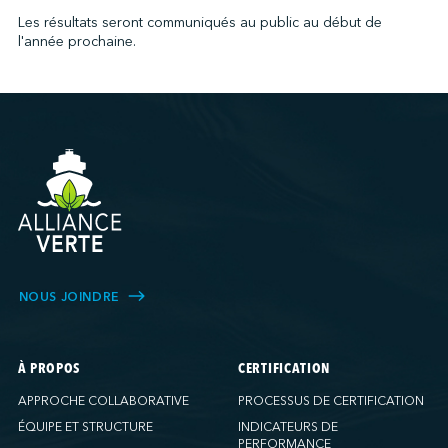
Les résultats seront communiqués au public au début de
l'année prochaine.
NOUS JOINDRE
À PROPOS
CERTIFICATION
APPROCHE COLLABORATIVE
PROCESSUS DE CERTIFICATION
ÉQUIPE ET STRUCTURE
INDICATEURS DE
PERFORMANCE