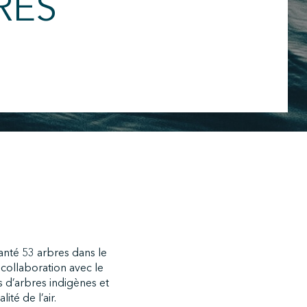
RES
anté 53 arbres dans le
 collaboration avec le
s d’arbres indigènes et
ité de l’air.