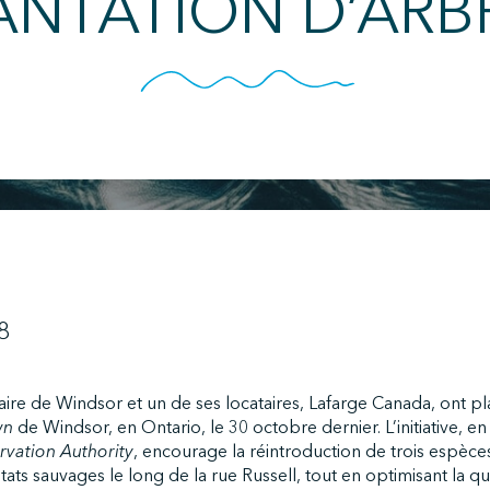
ANTATION D’ARB
8
aire de Windsor et un de ses locataires, Lafarge Canada, ont pl
wn
de Windsor, en Ontario, le 30 octobre dernier. L’initiative, en
rvation Authority
, encourage la réintroduction de trois espèce
tats sauvages le long de la rue Russell, tout en optimisant la qual