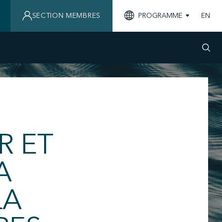
SECTION MEMBRES
PROGRAMME
EN
R ET
A
LA