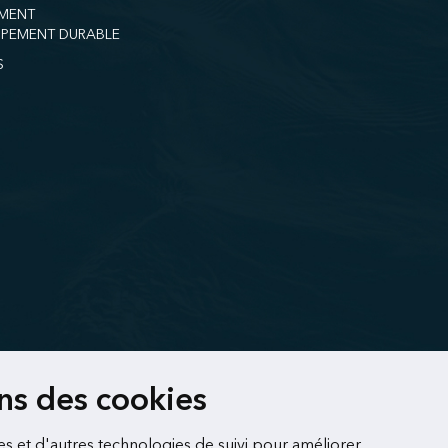
MENT
PEMENT DURABLE
S
ons des cookies
es et d'autres technologies de suivi pour améliorer