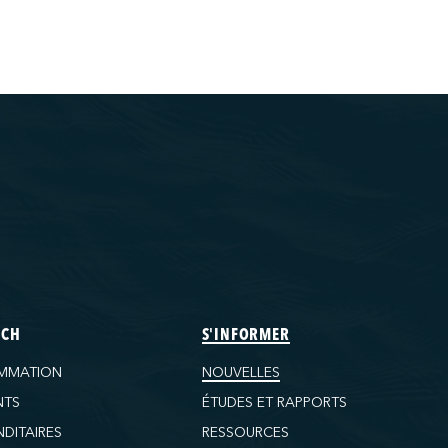
ECH
S'INFORMER
MMATION
NOUVELLES
NTS
ÉTUDES ET RAPPORTS
DITAIRES
RESSOURCES