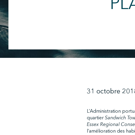
PL
31 octobre 201
L’Administration portu
quartier
Sandwich To
Essex Regional Conse
l’amélioration des habi