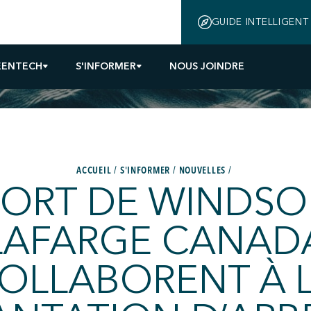
GUIDE INTELLIGENT
EENTECH
S'INFORMER
NOUS JOINDRE
ACCUEIL
S'INFORMER
NOUVELLES
PORT DE WINDSO
LAFARGE CANAD
OLLABORENT À 