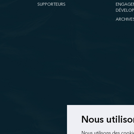
SUPPORTEURS
ENGAGE
DÉVELOP
ARCHIVE
Nous utilis
Nous utilisons des cooki