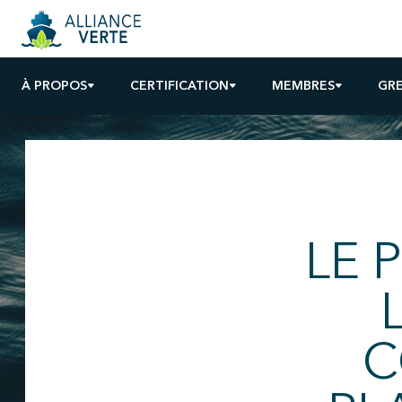
À PROPOS
CERTIFICATION
MEMBRES
GR
LE 
C