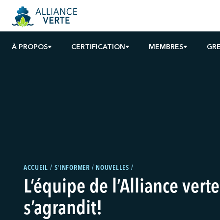
À PROPOS
CERTIFICATION
MEMBRES
GR
ACCUEIL
S'INFORMER
NOUVELLES
L’équipe de l’Alliance verte
s’agrandit!