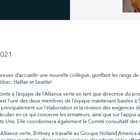
2021
ureuse d’accueillir une nouvelle collègue, gonflant les rangs de
ec, Halifax et Seattle!
 jointe à l’équipe de l’Alliance verte en tant que directrice du
est l’une des deux membres de l’équipe maintenant basées à S
 principalement sur l’élaboration et la révision des exigence
rticulier en ce qui concerne les armateurs, ainsi que sur l’appui 
tats-Unis. Elle coordonnera également le Comité consultatif des
’Alliance verte, Brittney a travaillé au Groupe Holland America à