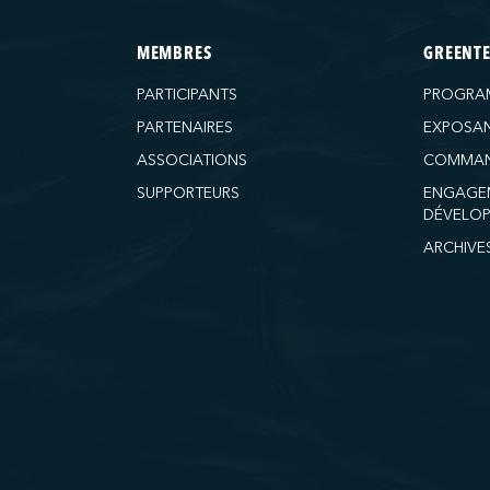
MEMBRES
GREENT
PARTICIPANTS
PROGRA
PARTENAIRES
EXPOSA
ASSOCIATIONS
COMMAN
SUPPORTEURS
ENGAGE
DÉVELOP
ARCHIVE