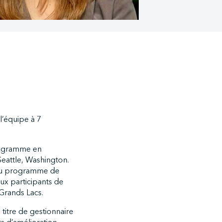
 l’équipe à 7
 programme en
eattle, Washington.
s du programme de
aux participants de
 Grands Lacs.
 titre de gestionnaire