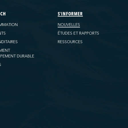
ECH
S'INFORMER
MMATION
NOUVELLES
NTS
ÉTUDES ET RAPPORTS
DITAIRES
RESSOURCES
MENT
PEMENT DURABLE
S