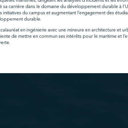
tes maritimes, dirigeant les analyses d’incidents et les effor
cé sa carrière dans le domaine du développement durable à l’U
s initiatives du campus et augmentant l’engagement des étudia
loppement durable.
ccalauréat en ingénierie avec une mineure en architecture et u
tiente de mettre en commun ses intérêts pour le maritime et l
verte.