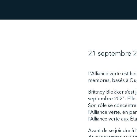
21 septembre 
L’Alliance verte est he
membres, basés à Québ
Brittney Blokker s’est
septembre 2021. Elle 
Son rôle se concentre
l’Alliance verte, en pa
l’Alliance verte aux É
Avant de se joindre à l