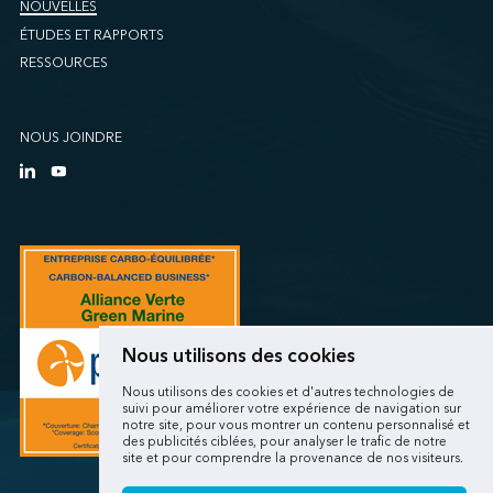
NOUVELLES
ÉTUDES ET RAPPORTS
RESSOURCES
NOUS JOINDRE
Nous utilisons des cookies
Nous utilisons des cookies et d'autres technologies de
suivi pour améliorer votre expérience de navigation sur
notre site, pour vous montrer un contenu personnalisé et
des publicités ciblées, pour analyser le trafic de notre
site et pour comprendre la provenance de nos visiteurs.