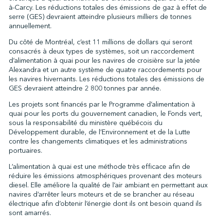
à-Carcy. Les réductions totales des émissions de gaz à effet de
serre (GES) devraient atteindre plusieurs milliers de tonnes
annuellement.
↩︎
Du côté de Montréal, c’est 11 millions de dollars qui seront
consacrés à deux types de systèmes, soit un raccordement
d’alimentation à quai pour les navires de croisière sur la jetée
Alexandra et un autre système de quatre raccordements pour
les navires hivernants. Les réductions totales des émissions de
GES devraient atteindre 2 800 tonnes par année.
Les projets sont financés par le Programme d’alimentation à
quai pour les ports du gouvernement canadien, le Fonds vert,
sous la responsabilité du ministère québécois du
Développement durable, de l’Environnement et de la Lutte
contre les changements climatiques et les administrations
portuaires.
L’alimentation à quai est une méthode très efficace afin de
réduire les émissions atmosphériques provenant des moteurs
diesel. Elle améliore la qualité de l’air ambiant en permettant aux
navires d’arrêter leurs moteurs et de se brancher au réseau
électrique afin d’obtenir l’énergie dont ils ont besoin quand ils
sont amarrés.