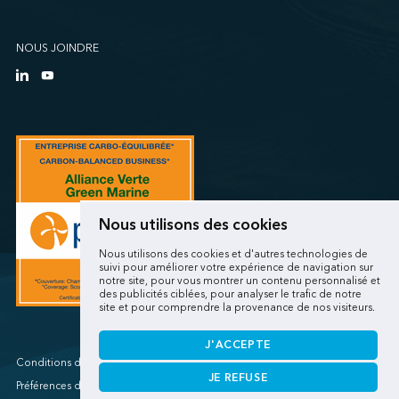
NOUS JOINDRE
Nous utilisons des cookies
Nous utilisons des cookies et d'autres technologies de
suivi pour améliorer votre expérience de navigation sur
notre site, pour vous montrer un contenu personnalisé et
des publicités ciblées, pour analyser le trafic de notre
site et pour comprendre la provenance de nos visiteurs.
J'ACCEPTE
Conditions d'utilisations/Renseignements personnels
JE REFUSE
Préférences de cookies