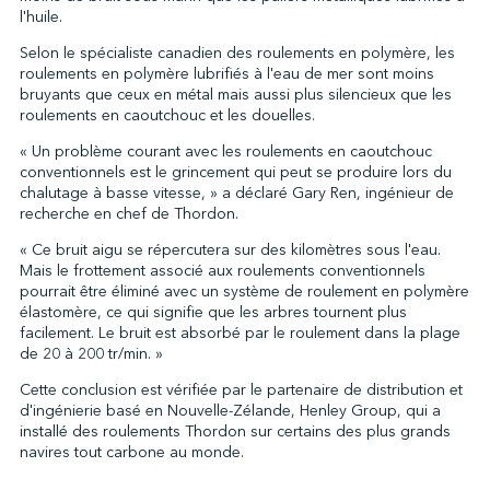
l'huile.
Selon le spécialiste canadien des roulements en polymère, les
roulements en polymère lubrifiés à l'eau de mer sont moins
↩︎
bruyants que ceux en métal mais aussi plus silencieux que les
roulements en caoutchouc et les douelles.
« Un problème courant avec les roulements en caoutchouc
conventionnels est le grincement qui peut se produire lors du
chalutage à basse vitesse, » a déclaré Gary Ren, ingénieur de
recherche en chef de Thordon.
« Ce bruit aigu se répercutera sur des kilomètres sous l'eau.
Mais le frottement associé aux roulements conventionnels
pourrait être éliminé avec un système de roulement en polymère
élastomère, ce qui signifie que les arbres tournent plus
facilement. Le bruit est absorbé par le roulement dans la plage
de 20 à 200 tr/min. »
Cette conclusion est vérifiée par le partenaire de distribution et
d'ingénierie basé en Nouvelle-Zélande, Henley Group, qui a
installé des roulements Thordon sur certains des plus grands
navires tout carbone au monde.