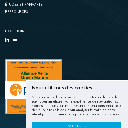
ÉTUDES ET RAPPORTS
RESSOURCES
NOUS JOINDRE
Nous utilisons des cookies
Nous utilisons des cookies et d'autres technologies de
suivi pour améliorer votre expérience de navigation sur
notre site, pour vous montrer un contenu personnalisé et
des publicités ciblées, pour analyser le trafic de notre
site et pour comprendre la provenance de nos visiteurs.
J'ACCEPTE