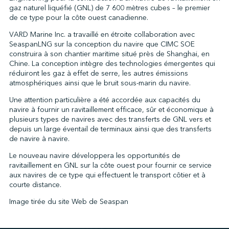
gaz naturel liquéfié (GNL) de 7 600 mètres cubes – le premier
de ce type pour la côte ouest canadienne.
VARD Marine Inc. a travaillé en étroite collaboration avec
↩︎
SeaspanLNG sur la conception du navire que CIMC SOE
construira à son chantier maritime situé près de Shanghai, en
Chine. La conception intègre des technologies émergentes qui
réduiront les gaz à effet de serre, les autres émissions
atmosphériques ainsi que le bruit sous-marin du navire.
Une attention particulière a été accordée aux capacités du
navire à fournir un ravitaillement efficace, sûr et économique à
plusieurs types de navires avec des transferts de GNL vers et
depuis un large éventail de terminaux ainsi que des transferts
de navire à navire.
Le nouveau navire développera les opportunités de
ravitaillement en GNL sur la côte ouest pour fournir ce service
aux navires de ce type qui effectuent le transport côtier et à
courte distance.
Image tirée du site Web de Seaspan