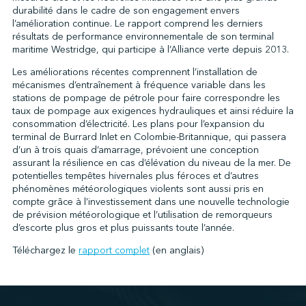
durabilité dans le cadre de son engagement envers
l’amélioration continue. Le rapport comprend les derniers
résultats de performance environnementale de son terminal
↩︎
maritime Westridge, qui participe à l’Alliance verte depuis 2013.
Les améliorations récentes comprennent l’installation de
mécanismes d’entraînement à fréquence variable dans les
stations de pompage de pétrole pour faire correspondre les
taux de pompage aux exigences hydrauliques et ainsi réduire la
consommation d’électricité. Les plans pour l’expansion du
terminal de Burrard Inlet en Colombie-Britannique, qui passera
d’un à trois quais d’amarrage, prévoient une conception
assurant la résilience en cas d’élévation du niveau de la mer. De
potentielles tempêtes hivernales plus féroces et d’autres
phénomènes météorologiques violents sont aussi pris en
compte grâce à l’investissement dans une nouvelle technologie
de prévision météorologique et l’utilisation de remorqueurs
d’escorte plus gros et plus puissants toute l’année.
Téléchargez le
rapport complet
(en anglais)