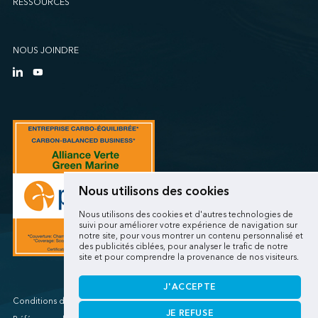
RESSOURCES
NOUS JOINDRE
Nous utilisons des cookies
Nous utilisons des cookies et d'autres technologies de
suivi pour améliorer votre expérience de navigation sur
notre site, pour vous montrer un contenu personnalisé et
des publicités ciblées, pour analyser le trafic de notre
site et pour comprendre la provenance de nos visiteurs.
J'ACCEPTE
Conditions d'utilisations/Renseignements personnels
JE REFUSE