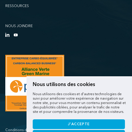
RESSOURCES
NOUS JOINDRE
Nous utilisons des cookies
Nous utilisons des cookies et d'autres technologies de
suivi pour améliorer votre expérience de navigation sur
notre site, pour vous montrer un contenu personnalisé et
des publicités ciblées, pour analyser le trafic de notre
site et pour comprendre la provenance de nos visiteurs.
J'ACCEPTE
Conditions d'utilisations/Renseignements personnels