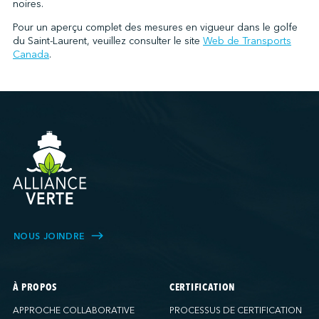
noires.
Pour un aperçu complet des mesures en vigueur dans le golfe
du Saint-Laurent, veuillez consulter le site
Web de Transports
Canada
.
NOUS JOINDRE
À PROPOS
CERTIFICATION
APPROCHE COLLABORATIVE
PROCESSUS DE CERTIFICATION