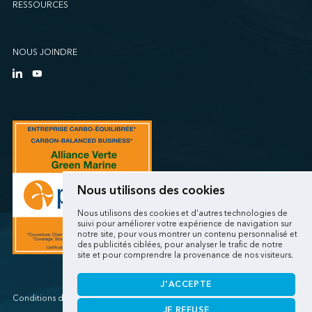
RESSOURCES
NOUS JOINDRE
Nous utilisons des cookies
Nous utilisons des cookies et d'autres technologies de
suivi pour améliorer votre expérience de navigation sur
notre site, pour vous montrer un contenu personnalisé et
des publicités ciblées, pour analyser le trafic de notre
site et pour comprendre la provenance de nos visiteurs.
J'ACCEPTE
Conditions d'utilisations/Renseignements personnels
JE REFUSE