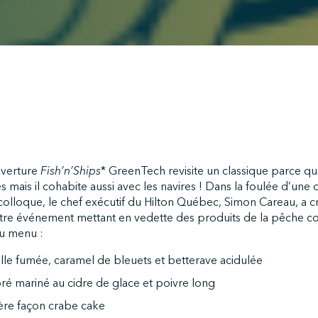
uverture
Fish’n’Ships
* GreenTech revisite un classique parce qu
s mais il cohabite aussi avec les navires ! Dans la foulée d’une
 colloque, le chef exécutif du Hilton Québec, Simon Careau, a
tre événement mettant en vedette des produits de la pêche c
Au menu :
lle fumée, caramel de bleuets et betterave acidulée
é mariné au cidre de glace et poivre long
ère façon crabe cake