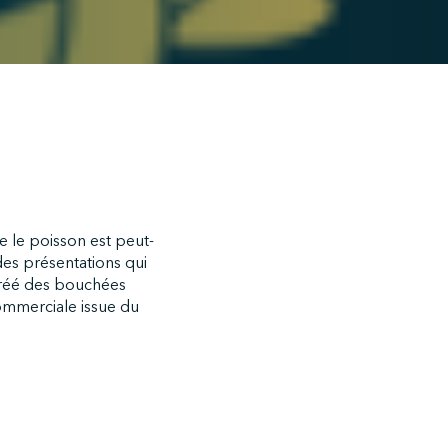
e le poisson est peut-
 des présentations qui
 créé des bouchées
ommerciale issue du