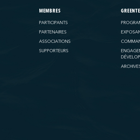
MEMBRES
GREENT
PARTICIPANTS
PROGRA
PARTENAIRES
EXPOSA
ASSOCIATIONS
COMMAN
SUPPORTEURS
ENGAGE
DÉVELOP
ARCHIVE