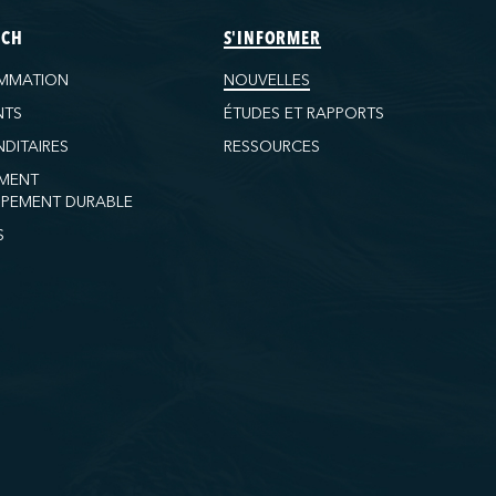
ECH
S'INFORMER
MMATION
NOUVELLES
NTS
ÉTUDES ET RAPPORTS
DITAIRES
RESSOURCES
MENT
PEMENT DURABLE
S