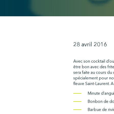
28 avril 2016
Avec son cocktail d’o
être bon avec des frite
sera faite au cours du
spécialement pour no
fleuve Saint-Laurent. 
Minute d’angui
Bonbon de dor
Barbue de rivi