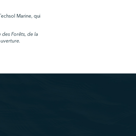
Techsol Marine, qui
e des Forêts, de la
ouverture.