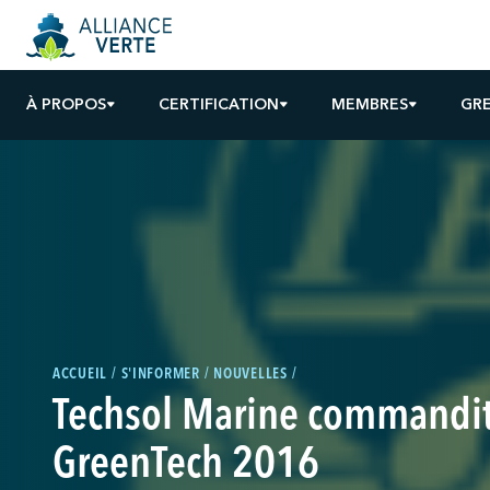
À PROPOS
CERTIFICATION
MEMBRES
GR
ACCUEIL
S'INFORMER
NOUVELLES
Techsol Marine commandi
GreenTech 2016