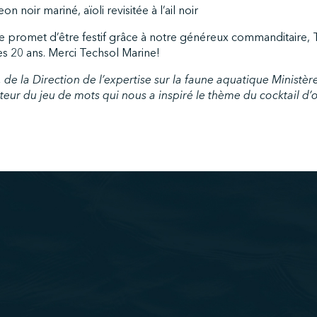
on noir mariné, aïoli revisitée à l’ail noir
e promet d’être festif grâce à notre généreux commanditaire, 
es 20 ans. Merci Techsol Marine!
, de la Direction de l’expertise sur la faune aquatique Ministèr
teur du jeu de mots qui nous a inspiré le thème du cocktail d’