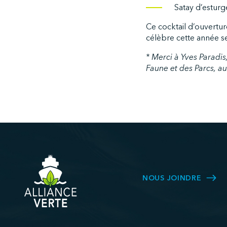
Satay d’esturge
Ce cocktail d’ouvertur
célèbre cette année s
* Merci à Yves Paradis
Faune et des Parcs, au
NOUS JOINDRE