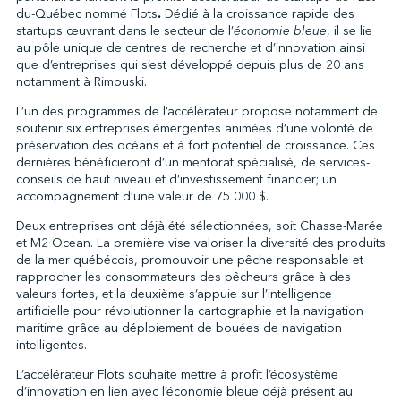
du-Québec nommé Flots
.
Dédié à la croissance rapide des
startups œuvrant dans le secteur de l’
économie bleue
, il se lie
au pôle unique de centres de recherche et d’innovation ainsi
↩︎
que d’entreprises qui s’est développé depuis plus de 20 ans
notamment à Rimouski.
L’un des programmes de l’accélérateur propose notamment de
soutenir six entreprises émergentes animées d’une volonté de
préservation des océans et à fort potentiel de croissance. Ces
dernières bénéficieront d’un mentorat spécialisé, de services-
conseils de haut niveau et d’investissement financier; un
accompagnement d’une valeur de 75 000 $.
Deux entreprises ont déjà été sélectionnées, soit Chasse-Marée
et M2 Ocean. La première vise valoriser la diversité des produits
de la mer québécois, promouvoir une pêche responsable et
rapprocher les consommateurs des pêcheurs grâce à des
valeurs fortes, et la deuxième s’appuie sur l’intelligence
artificielle pour révolutionner la cartographie et la navigation
maritime grâce au déploiement de bouées de navigation
intelligentes.
L’accélérateur Flots souhaite mettre à profit l’écosystème
d’innovation en lien avec l’économie bleue déjà présent au