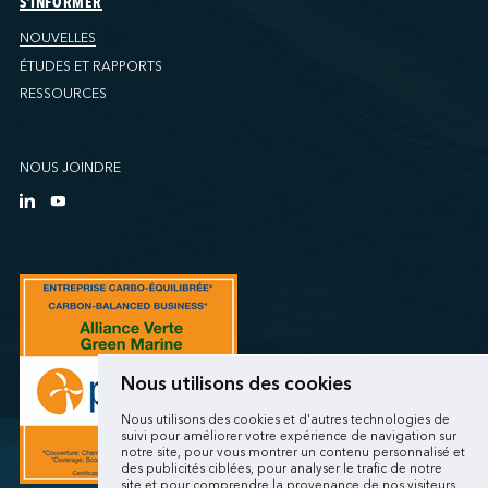
S'INFORMER
NOUVELLES
ÉTUDES ET RAPPORTS
RESSOURCES
NOUS JOINDRE
Nous utilisons des cookies
Nous utilisons des cookies et d'autres technologies de
suivi pour améliorer votre expérience de navigation sur
notre site, pour vous montrer un contenu personnalisé et
des publicités ciblées, pour analyser le trafic de notre
site et pour comprendre la provenance de nos visiteurs.