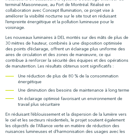
terminal Maisonneuve, au Port de Montréal. Réalisé en
collaboration avec Concept Illumination, ce projet vise à
améliorer la visibilité nocturne sur le site tout en réduisant
↩︎
l’empreinte énergétique et la pollution lumineuse pour le
voisinage.
Les nouveaux luminaires à DEL montés sur des mâts de plus de
30 mètres de hauteur, combinés à une disposition optimisée
des points d’éclairage, offrent un éclairage plus uniforme des
aires de circulation et des zones de manœuvre, ce qui
contribue à renforcer la sécurité des équipes et des opérations
de manutention. Les résultats obtenus sont significatifs :
Une réduction de plus de 80 % de la consommation
énergétique
Une diminution des besoins de maintenance à long terme
Un éclairage optimisé favorisant un environnement de
travail plus sécuritaire
En réduisant l’éblouissement et la dispersion de la lumière vers
le ciel et les secteurs résidentiels, le projet soutient également
les objectifs de l’Alliance verte en matière de réduction des
nuisances lumineuses et d’harmonisation des usages avec les