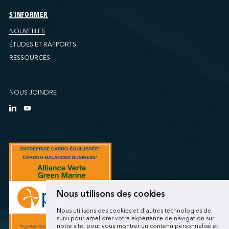
S'INFORMER
NOUVELLES
ÉTUDES ET RAPPORTS
RESSOURCES
NOUS JOINDRE
Nous utilisons des cookies
Nous utilisons des cookies et d'autres technologies de
suivi pour améliorer votre expérience de navigation sur
notre site, pour vous montrer un contenu personnalisé et