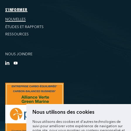
S'INFORMER
NOUVELLES
ÉTUDES ET RAPPORTS
RESSOURCES
NOUS JOINDRE
Nous utilisons des cookies
Nous utilisons des cookies et d'autres technologies de
suivi pour améliorer votre expérience de navigation sur
notre site, pour vous montrer un contenu personnalisé et