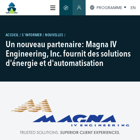
PROGRAMME
EN
GUIDE INTELLIGENT
SECTION MEMBRES
À PROPOS
ACCUEIL
S'INFORMER
NOUVELLES
Un nouveau partenaire: Magna IV
CERTIFICATION
Engineering, Inc. fournit des solutions
d'énergie et d'automatisation
MEMBRES
GREENTECH
S'INFORMER
NOUS JOINDRE