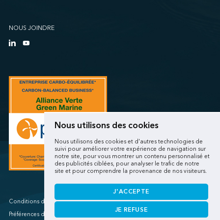
NOUS JOINDRE
Nous utilisons des cookies
Nous utilisons des cookies et d'autres technologies de
suivi pour améliorer votre expérience de navigation sur
notre site, pour vous montrer un contenu personnalisé et
des publicités ciblées, pour analyser le trafic de notre
site et pour comprendre la provenance de nos visiteurs.
J'ACCEPTE
Conditions d'utilisations/Renseignements personnels
JE REFUSE
Préférences de cookies