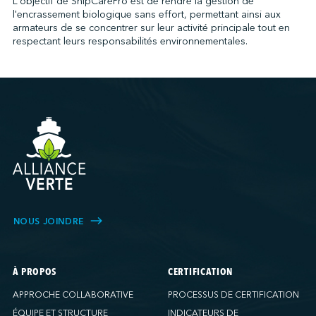
L'objectif de ShipCarePro est de rendre la gestion de
l'encrassement biologique sans effort, permettant ainsi aux
armateurs de se concentrer sur leur activité principale tout en
respectant leurs responsabilités environnementales.
NOUS JOINDRE
À PROPOS
CERTIFICATION
APPROCHE COLLABORATIVE
PROCESSUS DE CERTIFICATION
ÉQUIPE ET STRUCTURE
INDICATEURS DE