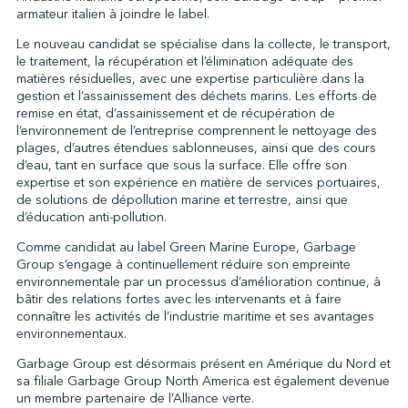
armateur italien à joindre le label.
Le nouveau candidat se spécialise dans la collecte, le transport,
le traitement, la récupération et l’élimination adéquate des
↩︎
matières résiduelles, avec une expertise particulière dans la
gestion et l’assainissement des déchets marins. Les efforts de
remise en état, d’assainissement et de récupération de
l’environnement de l’entreprise comprennent le nettoyage des
plages, d’autres étendues sablonneuses, ainsi que des cours
d’eau, tant en surface que sous la surface. Elle offre son
expertise et son expérience en matière de services portuaires,
de solutions de dépollution marine et terrestre, ainsi que
d’éducation anti-pollution.
Comme candidat au label Green Marine Europe, Garbage
Group s’engage à continuellement réduire son empreinte
environnementale par un processus d’amélioration continue, à
bâtir des relations fortes avec les intervenants et à faire
connaître les activités de l’industrie maritime et ses avantages
environnementaux.
Garbage Group est désormais présent en Amérique du Nord et
sa filiale Garbage Group North America est également devenue
un membre partenaire de l’Alliance verte.