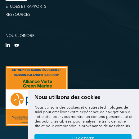
ÉTUDES ET RAPPORTS
RESSOURCES
NOUS JOINDRE
Nous utilisons des cookies
Nous utilisons des cookies et d'autres technologies de
suivi pour améliorer votre expérience de navigation sur
notre site, pour vous montrer un contenu personnalisé et
des publicités ciblées, pour analyser le trafic de notre
site et pour comprendre la provenance de nos visiteurs.