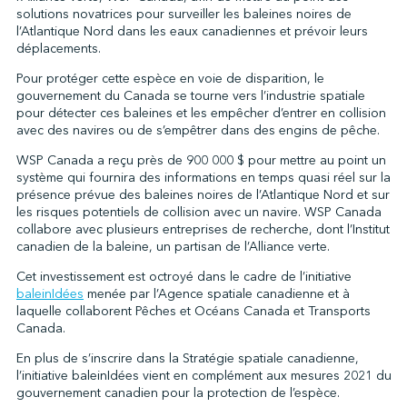
solutions novatrices pour surveiller les baleines noires de
l’Atlantique Nord dans les eaux canadiennes et prévoir leurs
déplacements.
↩︎
Pour protéger cette espèce en voie de disparition, le
gouvernement du Canada se tourne vers l’industrie spatiale
pour détecter ces baleines et les empêcher d’entrer en collision
avec des navires ou de s’empêtrer dans des engins de pêche.
WSP Canada a reçu près de 900 000 $ pour mettre au point un
système qui fournira des informations en temps quasi réel sur la
présence prévue des baleines noires de l’Atlantique Nord et sur
les risques potentiels de collision avec un navire. WSP Canada
collabore avec plusieurs entreprises de recherche, dont l’Institut
canadien de la baleine, un partisan de l’Alliance verte.
Cet investissement est octroyé dans le cadre de l’initiative
baleinIdées
menée par l’Agence spatiale canadienne et à
laquelle collaborent Pêches et Océans Canada et Transports
Canada.
En plus de s’inscrire dans la Stratégie spatiale canadienne,
l’initiative baleinIdées vient en complément aux mesures 2021 du
gouvernement canadien pour la protection de l’espèce.