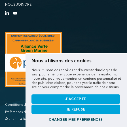
NOUS JOINDRE
Nous utilisons des cookies
Nous utilisons des cookies et d'autres technologies de
suivi pour améliorer votre expérience de navigation sur
notre site, pour vous montrer un contenu personnalisé et
des publicités ciblées, pour analyser le trafic de notre
site et pour comprendre la provenance de nos visiteurs.
J'ACCEPTE
Conditions d'utilisations/Renseignements personnels
JE REFUSE
Préférences de cookies
© 2023 — Alliance verte
CHANGER MES PRÉFÉRENCES
Une réalisation
de Sigmund